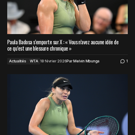
Paula Badosa s’emporte sur X : « Vous n’avez aucune idée de
ce qu’est une blessure chronique »
Actualités
WTA
18 février 2026
Par
Melvin Mbunga
1