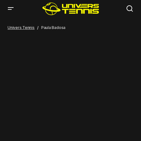
Univers Tennis
Paula Badosa