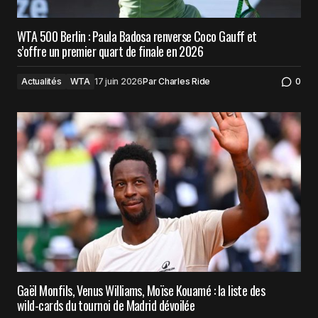
WTA 500 Berlin : Paula Badosa renverse Coco Gauff et
s’offre un premier quart de finale en 2026
Actualités
WTA
17 juin 2026
Par
Charles Ride
0
Gaël Monfils, Venus Williams, Moïse Kouamé : la liste des
wild-cards du tournoi de Madrid dévoilée