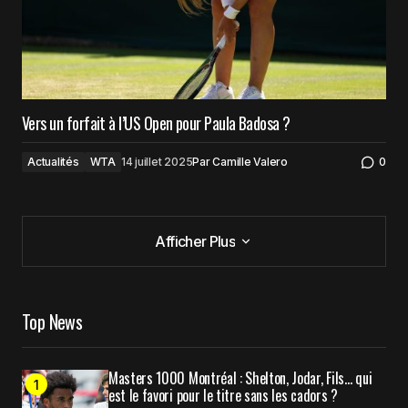
Vers un forfait à l’US Open pour Paula Badosa ?
Actualités
WTA
14 juillet 2025
Par
Camille Valero
0
Afficher Plus
Afficher Plus
Top News
Masters 1000 Montréal : Shelton, Jodar, Fils… qui
est le favori pour le titre sans les cadors ?