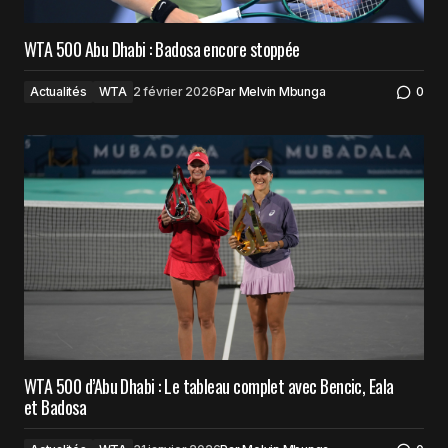
WTA 500 Abu Dhabi : Badosa encore stoppée
Actualités
WTA
2 février 2026
Par
Melvin Mbunga
0
WTA 500 d’Abu Dhabi : Le tableau complet avec Bencic, Eala
et Badosa