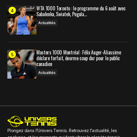
WTA 1000 Toronto : le programme du 6 août avec
Sabalenka, Swiatek, Pegula…
Actualités
Masters 1000 Montréal : Félix Auger-Aliassime
déclare forfait, énorme coup dur pour le public
canadien
Actualités
Plongez dans l'Univers Tennis. Retrouvez l'actualité, les