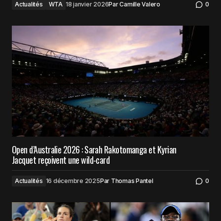
Actualités
WTA
18 janvier 2026
Par
Camille Valero
0
Open d’Australie 2026 : Sarah Rakotomanga et Kyrian
Jacquet reçoivent une wild-card
Actualités
16 décembre 2025
Par
Thomas Pantel
0