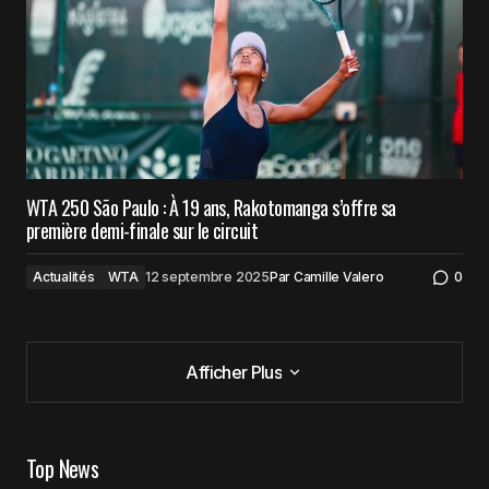
WTA 250 São Paulo : À 19 ans, Rakotomanga s’offre sa
première demi-finale sur le circuit
Actualités
WTA
12 septembre 2025
Par
Camille Valero
0
Afficher Plus
Afficher Plus
Top News