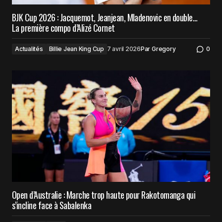
BJK Cup 2026 : Jacquemot, Jeanjean, Mladenovic en double…
La première compo d’Alizé Cornet
Actualités
Billie Jean King Cup
7 avril 2026
Par
Gregory
0
Open d’Australie : Marche trop haute pour Rakotomanga qui
s’incline face à Sabalenka