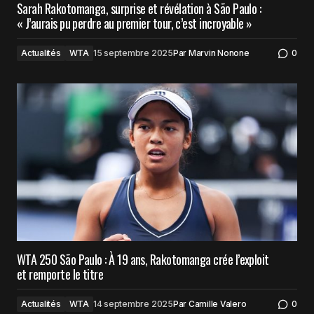
Sarah Rakotomanga, surprise et révélation à São Paulo :
« J’aurais pu perdre au premier tour, c’est incroyable »
Actualités
WTA
15 septembre 2025
Par
Marvin Nonone
0
WTA 250 São Paulo : À 19 ans, Rakotomanga crée l’exploit
et remporte le titre
Actualités
WTA
14 septembre 2025
Par
Camille Valero
0