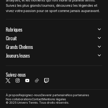
analyses, et les moments qui font vibrer la planète tennis.
Suivez les plus grands tournois, découvrez les légendes et
vivez votre passion pour ce sport comme jamais auparavant.
Rubriques
Circuit
Grands Chelems
Joueurs/euses
Suivez-nous
À propos
Rejoignez-nous
Devenir partenaire
Nos partenaires
Nos collaborations
Contact
Mentions légales
© 2025 Univers Tennis. Tous droits réservés.