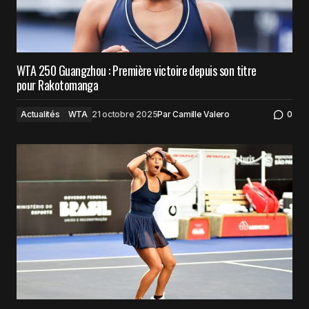
WTA 250 Guangzhou : Première victoire depuis son titre
pour Rakotomanga
Actualités
WTA
21 octobre 2025
Par
Camille Valero
0