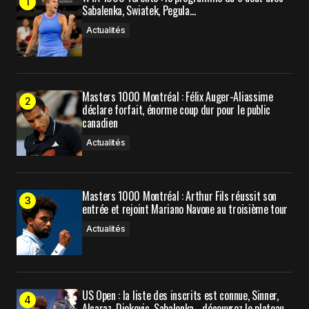
Sabalenka, Swiatek, Pegula…
Actualités
Masters 1000 Montréal : Félix Auger-Aliassime
déclare forfait, énorme coup dur pour le public
canadien
Actualités
Masters 1000 Montréal : Arthur Fils réussit son
entrée et rejoint Mariano Navone au troisième tour
Actualités
US Open : la liste des inscrits est connue, Sinner,
Alcaraz, Djokovic, Sabalenka… découvrez le plateau