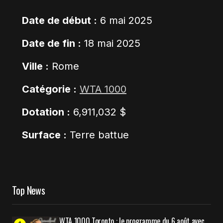
Date de début :
6 mai 2025
Date de fin :
18 mai 2025
Ville :
Rome
Catégorie :
WTA 1000
Dotation :
6,911,032 $
Surface :
Terre battue
Top News
WTA 1000 Toronto : le programme du 6 août avec