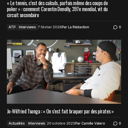
« Le tennis, c’est des calculs, parfois même des coups de
poker » : comment Corentin Denolly, 397e mondial, vit du
circuit secondaire
ATP
Interviews
7 février 2026
Par
La Rédaction
0
Jo-Wilfried Tsonga : « On s’est fait braquer par des pirates »
Actualités
Interviews
20 octobre 2025
Par
Camille Valero
0