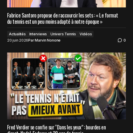
Fabrice Santoro propose de raccourcir les sets : « Le format
du tennis est un peu moins adapté à notre époque »
Actualités
Interviews
Univers Tennis
Vidéos
20 juin 2026
Par
Marvin Nonone
0
Fred Verdier se confie sur “Dans les yeux” : bourdes en