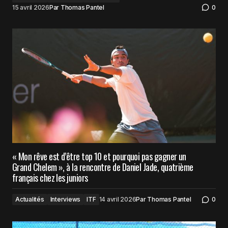
15 avril 2026
Par
Thomas Pantel
0
« Mon rêve est d’être top 10 et pourquoi pas gagner un
Grand Chelem », à la rencontre de Daniel Jade, quatrième
français chez les juniors
Actualités
Interviews
ITF
14 avril 2026
Par
Thomas Pantel
0