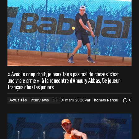
« Avec le coup droit, je peux faire pas mal de choses, c’est
une vraie arme », à la rencontre d’Amaury Abbas, 5e joueur
français chez les juniors
Actualités
Interviews
ITF
31 mars 2026
Par
Thomas Pantel
0