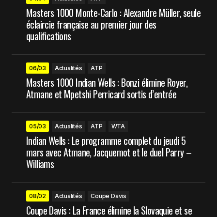
Masters 1000 Monte-Carlo : Alexandre Müller, seule
éclaircie française au premier jour des
qualifications
06/03
Actualités
ATP
Masters 1000 Indian Wells : Bonzi élimine Royer,
Atmane et Mpetshi Perricard sortis d’entrée
05/03
Actualités
ATP
WTA
Indian Wells : Le programme complet du jeudi 5
mars avec Atmane, Jacquemot et le duel Parry –
Williams
08/02
Actualités
Coupe Davis
Coupe Davis : La France élimine la Slovaquie et se