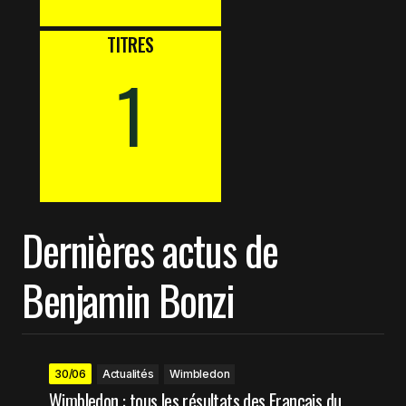
TITRES
1
Dernières actus de
Benjamin Bonzi
30/06
Actualités
Wimbledon
Wimbledon : tous les résultats des Français du