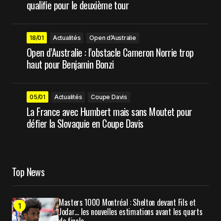
qualifie pour le deuxième tour
18/01
Actualités
Open d’Australie
Open d’Australie : l’obstacle Cameron Norrie trop
haut pour Benjamin Bonzi
05/01
Actualités
Coupe Davis
La France avec Humbert mais sans Moutet pour
défier la Slovaquie en Coupe Davis
Top News
Masters 1000 Montréal : Shelton devant Fils et
Jodar… les nouvelles estimations avant les quarts