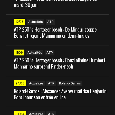
mardi 30 juin
12/06
Actualités
ATP
ATP 250 ’s-Hertogenbosch : De Minaur stoppe
Bonzi et rejoint Mannarino en demi-finales
11/06
Actualités
ATP
ATP 250 ’s-Hertogenbosch : Bonzi élimine Humbert,
Mannarino surprend Rinderknech
24/05
Actualités
ATP
Roland-Garros
Roland-Garros : Alexander Zverev maîtrise Benjamin
Bonzi pour son entrée en lice
04/04
Actualités
ATP