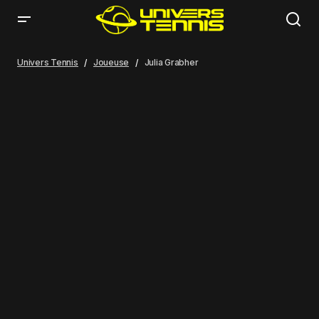
Univers Tennis
Joueuse
Julia Grabher