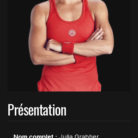
Présentation
Nom complet :
Julia Grabher