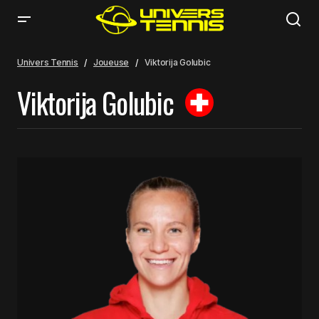
Univers Tennis
Joueuse
Viktorija Golubic
Viktorija Golubic