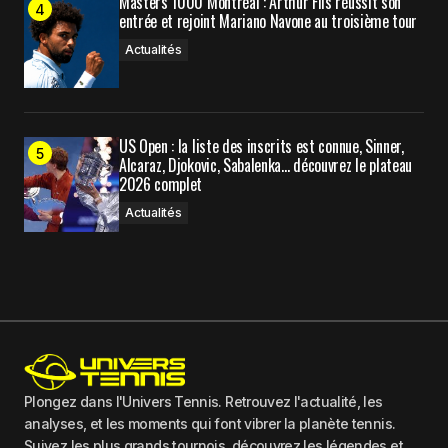
Masters 1000 Montréal : Arthur Fils réussit son
entrée et rejoint Mariano Navone au troisième tour
Actualités
US Open : la liste des inscrits est connue, Sinner,
Alcaraz, Djokovic, Sabalenka… découvrez le plateau
2026 complet
Actualités
Plongez dans l'Univers Tennis. Retrouvez l'actualité, les
analyses, et les moments qui font vibrer la planète tennis.
Suivez les plus grands tournois, découvrez les légendes et