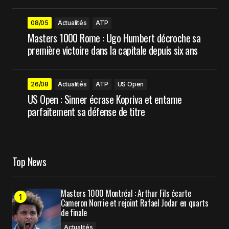
08/05
Actualités
ATP
Masters 1000 Rome : Ugo Humbert décroche sa
première victoire dans la capitale depuis six ans
26/08
Actualités
ATP
US Open
US Open : Sinner écrase Kopriva et entame
parfaitement sa défense de titre
Top News
Masters 1000 Montréal : Arthur Fils écarte
Cameron Norrie et rejoint Rafael Jodar en quarts
de finale
Actualités