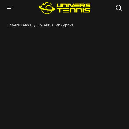
Univers Tennis
Joueur
Vit Kopriva