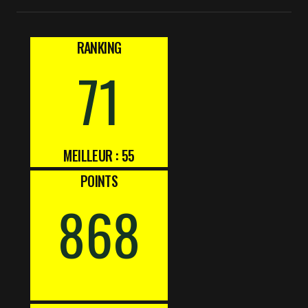
RANKING
71
MEILLEUR : 55
POINTS
868