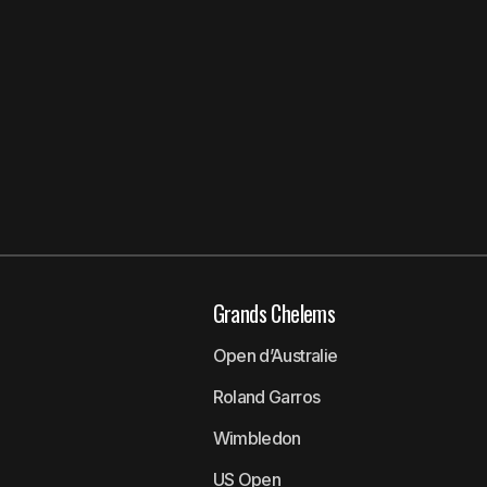
Grands Chelems
Open d’Australie
Roland Garros
Wimbledon
US Open