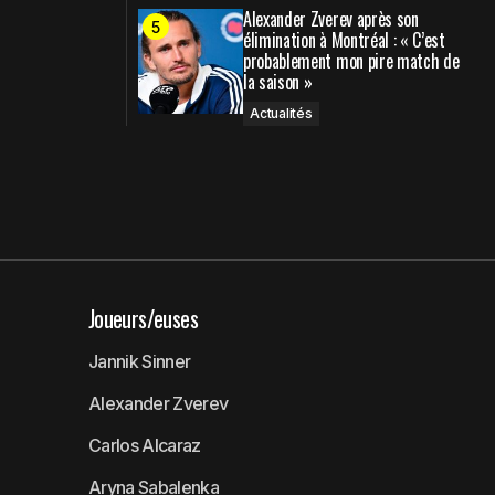
Alexander Zverev après son
élimination à Montréal : « C’est
probablement mon pire match de
la saison »
Actualités
Joueurs/euses
Jannik Sinner
Alexander Zverev
Carlos Alcaraz
Aryna Sabalenka