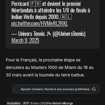
Perricard 🇫🇷 et devient le premier
Néerlandais à atteindre les 1/8 de finale à
Indian Wells depuis 2000. 🇳🇱
pic.twitter.com/HVMeRL2RKL
— Univers Tennis 🎾 (@UniversTennis)
March 9, 2025
Pour le Français, la prochaine étape se
déroulera au Masters 1000 de Miami du 18 au
30 mars avant la tournée du terre battue.
Ajouter Univers Tennis à vos sources préférées
Actualités
ATP
9 mars 2025
Par
Melvin Mbunga