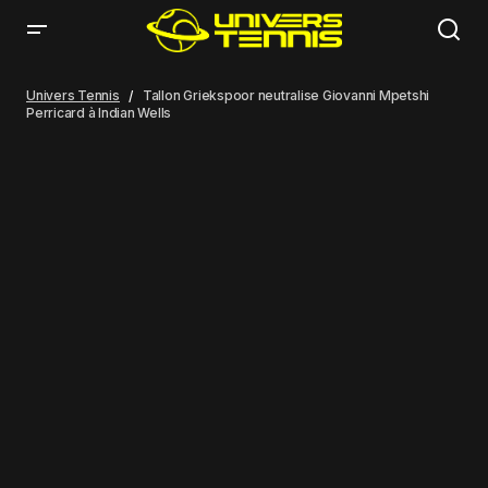
Tallon Griekspoor neutralise Giovanni Mpetshi Perricard à Indian Wells
Univers Tennis
Tallon Griekspoor neutralise Giovanni Mpetshi
Perricard à Indian Wells