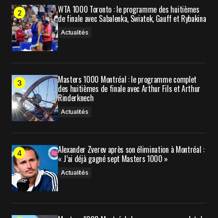
WTA 1000 Toronto : le programme des huitièmes
par e-mail.
de finale avec Sabalenka, Swiatek, Gauff et Rybakina
Actualités
Prévenez-moi de tous les nouveaux articles par e-
mail.
Masters 1000 Montréal : le programme complet
Submit Comment
des huitièmes de finale avec Arthur Fils et Arthur
Rinderknech
Actualités
Alexander Zverev après son élimination à Montréal :
« J’ai déjà gagné sept Masters 1000 »
Actualités