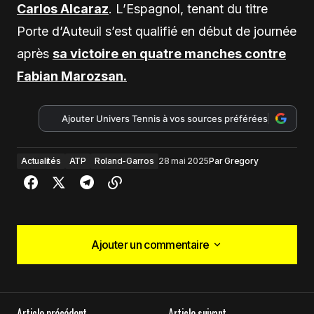
Carlos Alcaraz
. L’Espagnol, tenant du titre
Porte d’Auteuil s’est qualifié en début de journée
après
sa victoire en quatre manches contre
Fabian Marozsan.
Ajouter Univers Tennis à vos sources préférées
Actualités
ATP
Roland-Garros
28 mai 2025
Par
Gregory
Ajouter un commentaire
Ajouter un commentaire
Article précédent
Article suivant