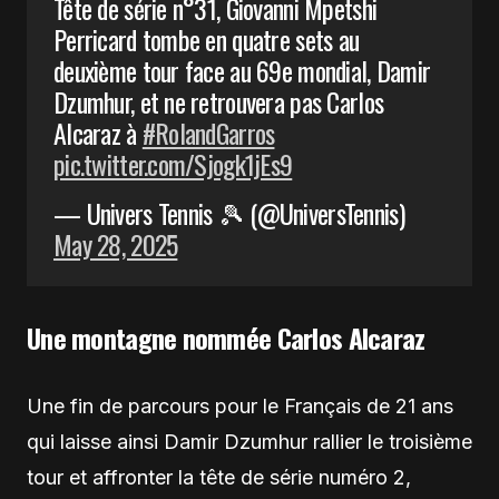
Tête de série n°31, Giovanni Mpetshi
Perricard tombe en quatre sets au
deuxième tour face au 69e mondial, Damir
Dzumhur, et ne retrouvera pas Carlos
Alcaraz à
#RolandGarros
pic.twitter.com/Sjogk1jEs9
— Univers Tennis 🎾 (@UniversTennis)
May 28, 2025
Une montagne nommée Carlos Alcaraz
Une fin de parcours pour le Français de 21 ans
qui laisse ainsi Damir Dzumhur rallier le troisième
tour et affronter la tête de série numéro 2,