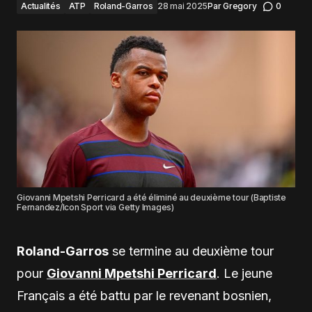
Actualités
ATP
Roland-Garros
28 mai 2025
Par
Gregory
0
Giovanni Mpetshi Perricard a été éliminé au deuxième tour (Baptiste
Fernandez/Icon Sport via Getty Images)
Roland-Garros
se termine au deuxième tour
pour
Giovanni Mpetshi Perricard
. Le jeune
Français a été battu par le revenant bosnien,