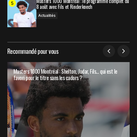
Masters 1000 Montréal : le programme complet du
8 août avec Fils et Rinderknech
Actualités
Recommandé pour vous
Masters 1000 Montréal : Shelton, Jodar, Fils… qui est le
favori pour le titre sans les cadors ?