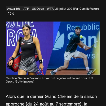
Actualités
ATP
US Open
WTA
26 juillet 2025
Par
Camille Valero
0
Caroline Garcia et Valentin Royer ont reçu les wild-card pour l'US
Open. (Getty Images)
Alors que le dernier Grand Chelem de la saison
approche (du 24 août au 7 septembre), la