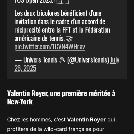
Les deux tricolores bénéficient d’une
invitation dans le cadre d’un accord de
réciprocité entre la FFT et la Fédération
américaine de tennis. 🤝
pic.twitter.com/1CVN4WHrav
— Univers Tennis 🎾 (@UniversTennis)
July
26, 2025
Valentin Royer, une première méritée à
New-York
Chez les hommes, c’est
Valentin Royer
qui
profitera de la wild-card française pour