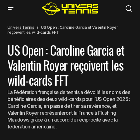
US Open : Caroline Garcia et Valentin Royer reçoivent les wild-cards FFT
Univers Tennis
US Open : Caroline Garcia et Valentin Royer
reçoivent les wild-cards FFT
US Open : Caroline Garcia et
Valentin Royer reçoivent les
wild-cards FFT
La Fédération française de tennis a dévoilé les noms des
bénéficiaires des deux wild-cards pour l’US Open 2025 :
Caroline Garcia, en passe de tirer sa révérence, et
Valentin Royer représenteront la France à Flushing
Meadows grâce à un accord de réciprocité avec la
fédération américaine.