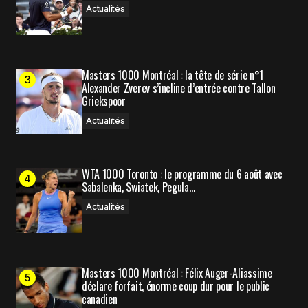
Prévenez-moi de tous les nouveaux commentaires
Actualités
par e-mail.
Prévenez-moi de tous les nouveaux articles par e-
Masters 1000 Montréal : la tête de série n°1
mail.
Alexander Zverev s’incline d’entrée contre Tallon
Griekspoor
Submit Comment
Actualités
WTA 1000 Toronto : le programme du 6 août avec
Sabalenka, Swiatek, Pegula…
Actualités
Masters 1000 Montréal : Félix Auger-Aliassime
déclare forfait, énorme coup dur pour le public
canadien