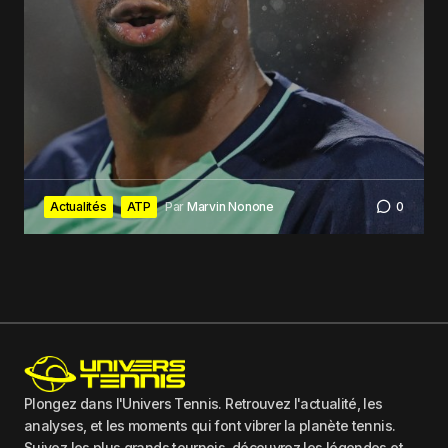
Actualités
ATP
Par
Marvin Nonone
0
Plongez dans l'Univers Tennis. Retrouvez l'actualité, les
analyses, et les moments qui font vibrer la planète tennis.
Suivez les plus grands tournois, découvrez les légendes et