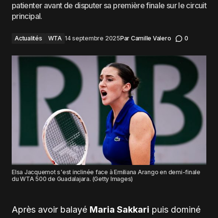
patienter avant de disputer sa première finale sur le circuit
principal.
Actualités
WTA
14 septembre 2025
Par
Camille Valero
0
Elsa Jacquemot s'est inclinée face à Emiliana Arango en demi-finale
du WTA 500 de Guadalajara. (Getty Images)
Après avoir balayé
Maria Sakkari
puis dominé