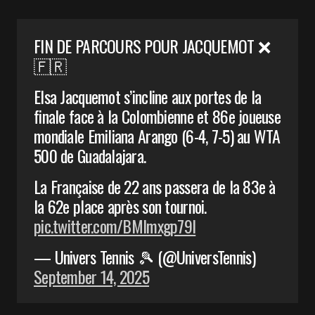
FIN DE PARCOURS POUR JACQUEMOT ❌
🇫🇷
Elsa Jacquemot s’incline aux portes de la
finale face à la Colombienne et 86e joueuse
mondiale Emiliana Arango (6-4, 7-5) au WTA
500 de Guadalajara.
La Française de 22 ans passera de la 83e à
la 62e place après son tournoi.
pic.twitter.com/BMImxgp79I
— Univers Tennis 🎾 (@UniversTennis)
September 14, 2025