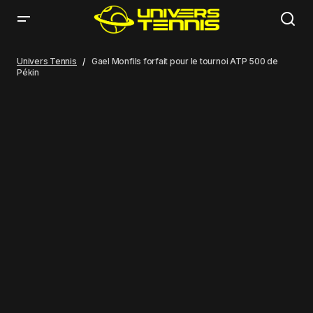
Gael Monfils forfait pour le tournoi ATP 500 de Pékin
Univers Tennis
Gael Monfils forfait pour le tournoi ATP 500 de
Pékin