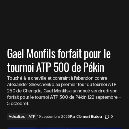
Gael Monfils forfait pour le
tournoi ATP 500 de Pékin
Touché à la cheville et contraint à l’abandon contre
Alexander Shevchenko au premier tour du tournoi ATP
250 de Chengdu, Gael Monfils a annoncé vendredi son
forfait pour le tournoi ATP 500 de Pékin (22 septembre –
5 octobre).
Actualités
ATP
19 septembre 2025
Par
Clément Biatour
0