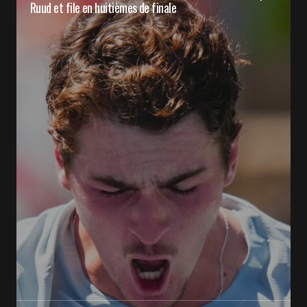
Ruud et file en huitièmes de finale