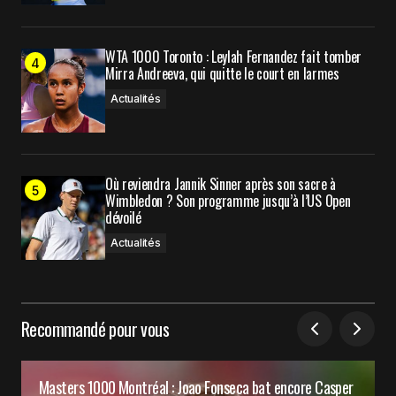
WTA 1000 Toronto : Leylah Fernandez fait tomber
Mirra Andreeva, qui quitte le court en larmes
Actualités
Où reviendra Jannik Sinner après son sacre à
Wimbledon ? Son programme jusqu’à l’US Open
dévoilé
Actualités
Recommandé pour vous
Masters 1000 Montréal : Joao Fonseca bat encore Casper