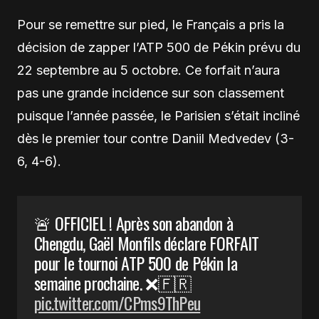
Pour se remettre sur pied, le Français a pris la
décision de zapper l’ATP 500 de Pékin prévu du
22 septembre au 5 octobre. Ce forfait n’aura
pas une grande incidence sur son classement
puisque l’année passée, le Parisien s’était incliné
dès le premier tour contre Daniil Medvedev (3-
6, 4-6).
🚨 OFFICIEL ! Après son abandon à
Chengdu, Gaël Monfils déclare FORFAIT
pour le tournoi ATP 500 de Pékin la
semaine prochaine. ❌🇫🇷
pic.twitter.com/CPms9ThPeu