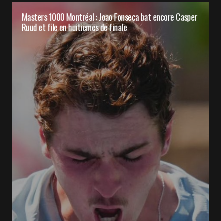
Masters 1000 Montréal : Joao Fonseca bat encore Casper
Ruud et file en huitièmes de finale