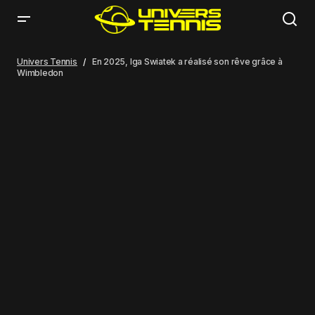
En 2025, Iga Swiatek a réalisé son rêve grâce à Wimbledon
Univers Tennis
En 2025, Iga Swiatek a réalisé son rêve grâce à
Wimbledon