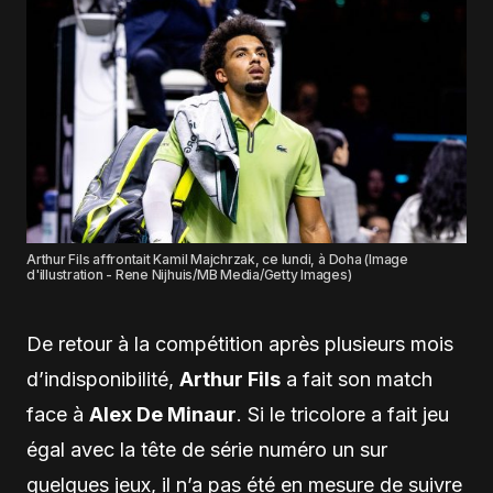
Arthur Fils affrontait Kamil Majchrzak, ce lundi, à Doha (Image
d'illustration - Rene Nijhuis/MB Media/Getty Images)
De retour à la compétition après plusieurs mois
d’indisponibilité,
Arthur Fils
a fait son match
face à
Alex De Minaur
. Si le tricolore a fait jeu
égal avec la tête de série numéro un sur
quelques jeux, il n’a pas été en mesure de suivre