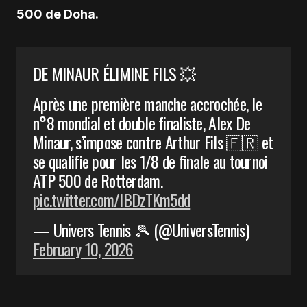
500 de Doha.
DE MINAUR ÉLIMINE FILS 💥
Après une première manche accrochée, le
n°8 mondial et double finaliste, Alex De
Minaur, s’impose contre Arthur Fils 🇫🇷 et
se qualifie pour les 1/8 de finale au tournoi
ATP 500 de Rotterdam.
pic.twitter.com/lBDzTKm5dd
— Univers Tennis 🎾 (@UniversTennis)
February 10, 2026