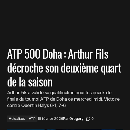
ATP 500 Doha : Arthur Fils
décroche son deuxième quart
de la saison
Arthur Fils a validé sa qualification pour les quarts de
finale du tournoi ATP de Doha ce mercredi midi. Victoire
contre Quentin Halys 6-1, 7-6.
Actualités
ATP
18 février 2026
Par
Gregory
0