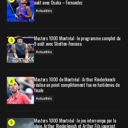
août avec Osaka – Fernandez
par e-mail.
Actualités
Prévenez-moi de tous les nouveaux articles par e-
mail.
Masters 1000 Montréal : le programme complet du
9 août avec Shelton-Fonseca
Submit Comment
Actualités
Masters 1000 de Montréal : Arthur Rinderknech
réalise un point complètement fou en huitièmes de
finale
Actualités
Masters 1000 Montréal : le jeu interrompu par la
pluie, Arthur Rinderknech et Arthur Fils joueront