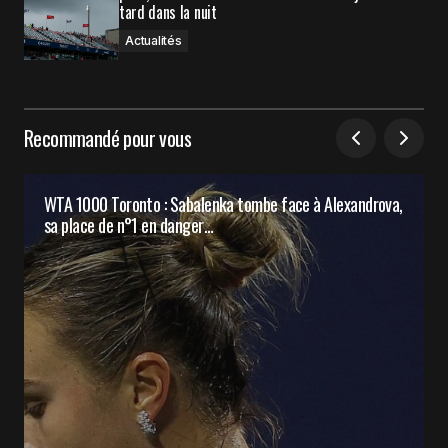
tard dans la nuit
Actualités
Recommandé pour vous
WTA 1000 Toronto : Sabalenka tombe face à Alexandrova,
sa place de n°1 en danger…