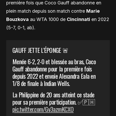
première fois que Coco Gauff abandonne en
plein match depuis son match contre
Marie
Bouzkova
au WTA 1000 de
Cincinnati
en 2022
(5-7, 0-1, ab).
GAUFF JETTE L’ÉPONGE 🚨
Menée 6-2, 2-0 et blessée au bras, Coco
Gauff abandonne pour la première fois
depuis 2022 et envoie Alexandra Eala en
1/8 de finale à Indian Wells.
La Philippine de 20 ans atteint ce stade
pour sa première participation. ✅🇵🇭
pic.twitter.com/Gv3azmKCXO