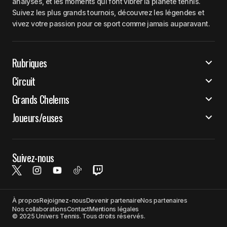
analyses, et les moments qui font vibrer la planète tennis.
Suivez les plus grands tournois, découvrez les légendes et
vivez votre passion pour ce sport comme jamais auparavant.
Rubriques
Circuit
Grands Chelems
Joueurs/euses
Suivez-nous
À propos
Rejoignez-nous
Devenir partenaire
Nos partenaires
Nos collaborations
Contact
Mentions légales
© 2025 Univers Tennis. Tous droits réservés.