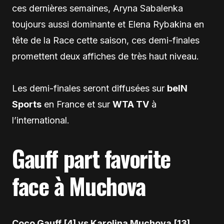
ces dernières semaines, Aryna Sabalenka
toujours aussi dominante et Elena Rybakina en
tête de la Race cette saison, ces demi-finales
promettent deux affiches de très haut niveau.
Les demi-finales seront diffusées sur
beIN
Sports
en France et sur
WTA TV
à
l’international.
Gauff part favorite
face à Muchova
Coco Gauff [4] vs Karolina Muchova [13]