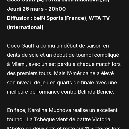
Jeudi 26 mars – 20h00
Diffusion : beIN Sports (France), WTA TV
(international)
Coco Gauff a connu un début de saison en
dents de scie et un début de tournoi compliqué
à Miami, avec un set perdu à chaque match lors
des premiers tours. Mais l’Américaine a élevé
son niveau de jeu en quarts de finale avec une
meilleure performance contre Belinda Bencic.
En face, Karolina Muchova réalise un excellent
tournoi. La Tchèque vient de battre Victoria
Mboko en deux sets et reste sur 11 victoires lors