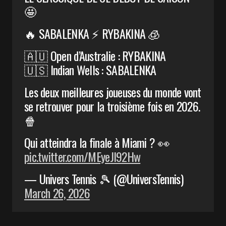
🤩
🔥 SABALENKA ⚡️ RYBAKINA 🧊
🇦🇺 Open d’Australie : RYBAKINA
🇺🇸 Indian Wells : SABALENKA
Les deux meilleures joueuses du monde vont
se retrouver pour la troisième fois en 2026.
🍿
Qui atteindra la finale à Miami ? 👀
pic.twitter.com/MEyeJl92Hw
— Univers Tennis 🎾 (@UniversTennis)
March 26, 2026