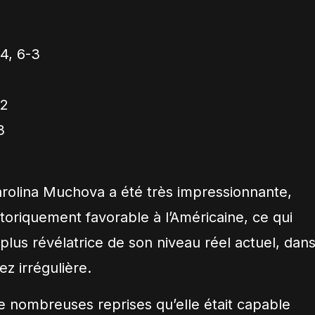
-4, 6-3
-2
3
arolina Muchova a été très impressionnante,
toriquement favorable à l’Américaine, ce qui
plus révélatrice de son niveau réel actuel, dan
ez irrégulière.
e nombreuses reprises qu’elle était capable