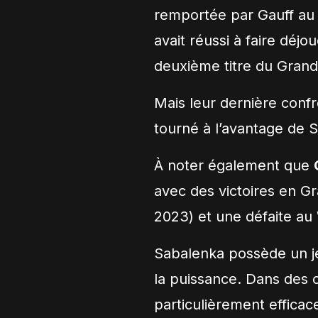
remportée par Gauff au 
avait réussi à faire déj
deuxième titre du Gran
Mais leur dernière confr
tourné à l’avantage de S
À noter également que
avec des victoires en 
2023) et une défaite a
Sabalenka possède un jeu
la puissance. Dans des 
particulièrement efficac