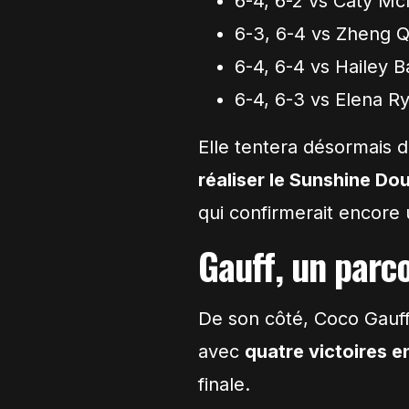
6-4, 6-2 vs Caty Mc
6-3, 6-4 vs Zheng 
6-4, 6-4 vs Hailey B
6-4, 6-3 vs Elena R
Elle tentera désormais 
réaliser le Sunshine Do
qui confirmerait encore 
Gauff, un parc
De son côté, Coco Gauf
avec
quatre victoires en
finale.