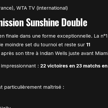
ance), WTA TV (international)
ission Sunshine Double
en finale dans une forme exceptionnelle. La n°1
le moindre set du tournoi et reste sur
11
, après son titre à Indian Wells juste avant Miami
 impressionnant :
22 victoires en 23 matchs en
 particulièrement maîtrisé :