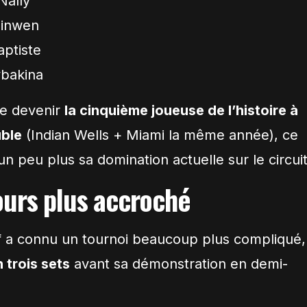
Nally
Qinwen
aptiste
ybakina
de devenir
la cinquième joueuse de l’histoire à
uble
(Indian Wells + Miami la même année), ce
un peu plus sa domination actuelle sur le circuit
ours plus accroché
f a connu un tournoi beaucoup plus compliqué,
 trois sets
avant sa démonstration en demi-