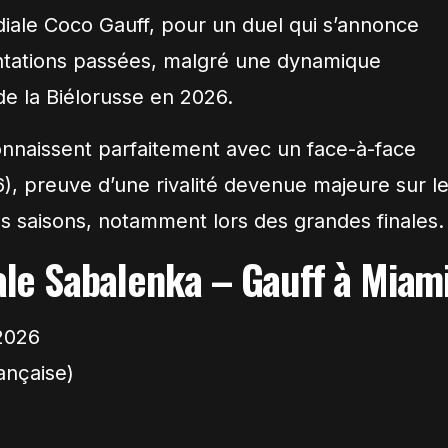
diale
Coco Gauff
, pour un duel qui s’annonce
ontations passées, malgré une dynamique
de la Biélorusse en 2026.
nnaissent parfaitement avec un face-à-face
6), preuve d’une rivalité devenue majeure sur l
es saisons, notamment lors des grandes finales.
nale Sabalenka – Gauff à Miam
2026
ançaise)