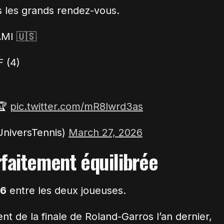
s les grands rendez-vous.
MI 🇺🇸
 (4)
🏆
pic.twitter.com/mR8lwrd3as
UniversTennis)
March 27, 2026
rfaitement équilibrée
-6
entre les deux joueuses.
t de la finale de Roland-Garros l’an dernier,