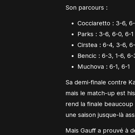
Son parcours :
Cocciaretto : 3-6, 6
Parks : 3-6, 6-0, 6-1
Cirstea : 6-4, 3-6, 6
Bencic : 6-3, 1-6, 6-
Muchova : 6-1, 6-1
Sa demi-finale contre K
mais le match-up est his
rend la finale beaucoup 
une saison jusque-là ass
Mais Gauff a prouvé à d