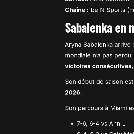
Chaîne :
beIN Sports (Fr
Sabalenka en m
Aryna Sabalenka arrive 
mondiale n’a pas perdu 
victoires consécutives
Son début de saison est
2026
.
Son parcours à Miami est
7-6, 6-4 vs Ann Li