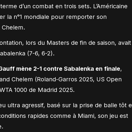
terme d’un combat en trois sets. L’Américaine
ouer la n°1 mondiale pour remporter son
d Chelem.
ontation, lors du Masters de fin de saison, avait
abalenka (7-6, 6-2).
Gauff mène 2-1 contre Sabalenka en finale
,
Grand Chelem (Roland-Garros 2025, US Open
u WTA 1000 de Madrid 2025.
 ultra agressif, basé sur la prise de balle tôt e
conditions rapides comme à Miami, son jeu est
e.