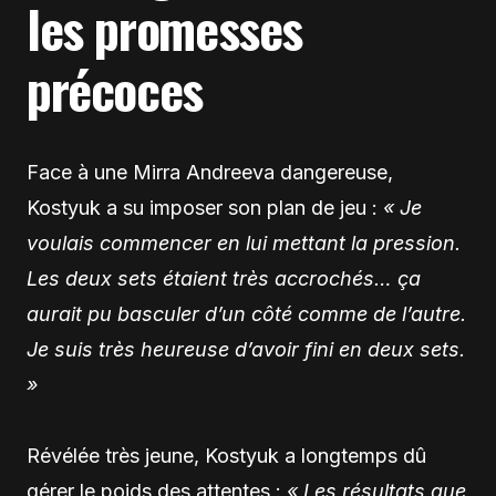
les promesses
précoces
Face à une
Mirra Andreeva
dangereuse,
Kostyuk a su imposer son plan de jeu :
« Je
voulais commencer en lui mettant la pression.
Les deux sets étaient très accrochés… ça
aurait pu basculer d’un côté comme de l’autre.
Je suis très heureuse d’avoir fini en deux sets.
»
Révélée très jeune, Kostyuk a longtemps dû
gérer le poids des attentes :
« Les résultats que