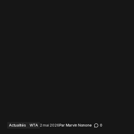
Actualités
WTA
2 mai 2026
Par
Marvin Nonone
0