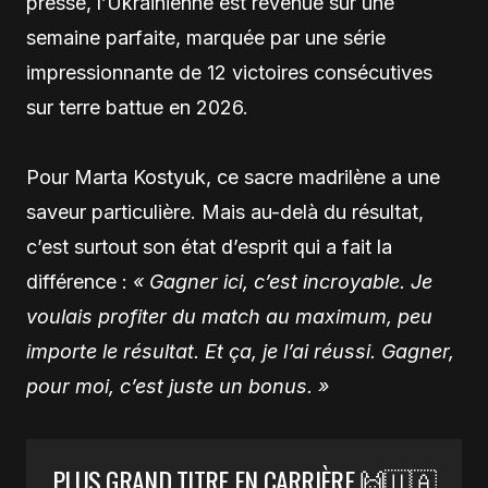
presse, l’Ukrainienne est revenue sur une
semaine parfaite, marquée par une série
impressionnante de 12 victoires consécutives
sur terre battue en 2026.
Pour Marta Kostyuk, ce sacre madrilène a une
saveur particulière. Mais au-delà du résultat,
c’est surtout son état d’esprit qui a fait la
différence :
« Gagner ici, c’est incroyable. Je
voulais profiter du match au maximum, peu
importe le résultat. Et ça, je l’ai réussi.
Gagner,
pour moi, c’est juste un bonus. »
PLUS GRAND TITRE EN CARRIÈRE 🙌🇺🇦