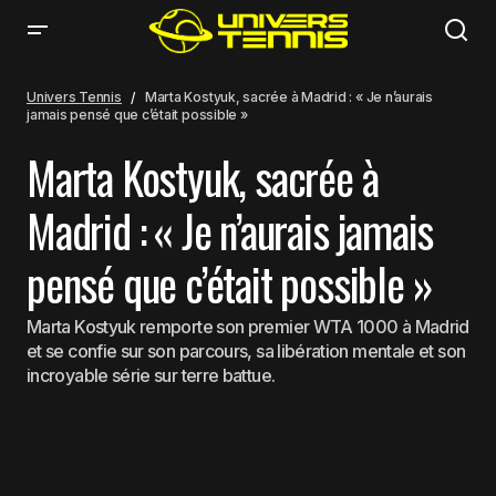
Marta Kostyuk, sacrée à Madrid : « Je n’aurais jamais pensé que c’était
possible »
Univers Tennis
Marta Kostyuk, sacrée à Madrid : « Je n’aurais
jamais pensé que c’était possible »
Marta Kostyuk, sacrée à
Madrid : « Je n’aurais jamais
pensé que c’était possible »
Marta Kostyuk remporte son premier WTA 1000 à Madrid
et se confie sur son parcours, sa libération mentale et son
incroyable série sur terre battue.