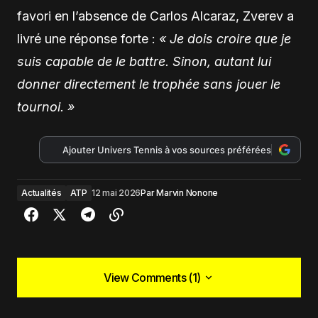
favori en l’absence de
Carlos Alcaraz
, Zverev a
livré une réponse forte :
« Je dois croire que je
suis capable de le battre. Sinon, autant lui
donner directement le trophée sans jouer le
tournoi. »
Ajouter Univers Tennis à vos sources préférées
Actualités
ATP
12 mai 2026
Par
Marvin Nonone
View Comments (1)
View Comments (1)