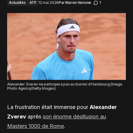
Actualités
ATP
12 mai 2026
Par
Marvin Nonone
1
Alexander Zverev ne participera pas au tournoi d'Hambourg (Image
Photo Agency/Getty Images)
La frustration était immense pour
Alexander
Zverev
après
son énorme désillusion au
Masters 1000 de Rome
.