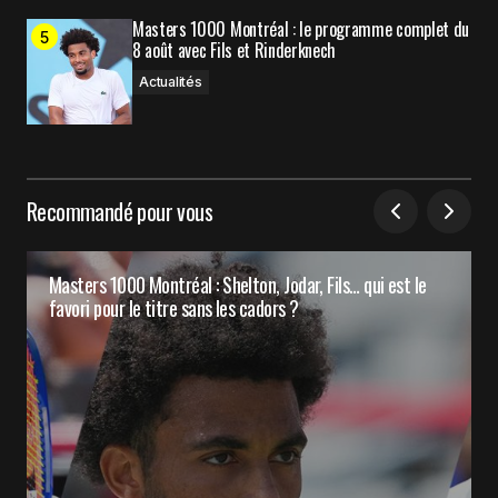
Masters 1000 Montréal : le programme complet du
8 août avec Fils et Rinderknech
Actualités
Recommandé pour vous
Masters 1000 Montréal : Shelton, Jodar, Fils… qui est le
favori pour le titre sans les cadors ?