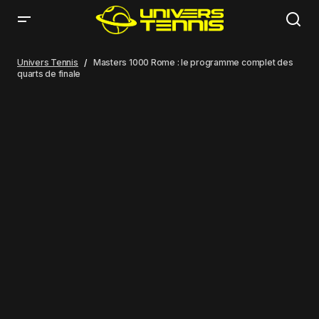
Masters 1000 Rome : le programme complet des quarts de finale
Univers Tennis
Masters 1000 Rome : le programme complet des
quarts de finale