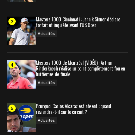
Prévenez-moi de tous les nouveaux articles par e-
mail.
Masters 1000 Cincinnati : Jannik Sinner déclare
forfait et inquiète avant l’US Open
Submit Comment
Actualités
Masters 1000 de Montréal (VIDÉO) : Arthur
Rinderknech réalise un point complètement fou en
huitièmes de finale
Actualités
Pourquoi Carlos Alcaraz est absent : quand
reviendra-t-il sur le circuit ?
Actualités