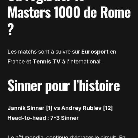
Masters 1000 de Rome
?
Les matchs sont à suivre sur
Eurosport
en
France et
Tennis TV
à l’international.
Sinner pour l’histoire
Jannik Sinner [1] vs Andrey Rublev [12]
Head-to-head : 7-3 Sinner
Le n°1 mondial continue d’écraser le circuit. En