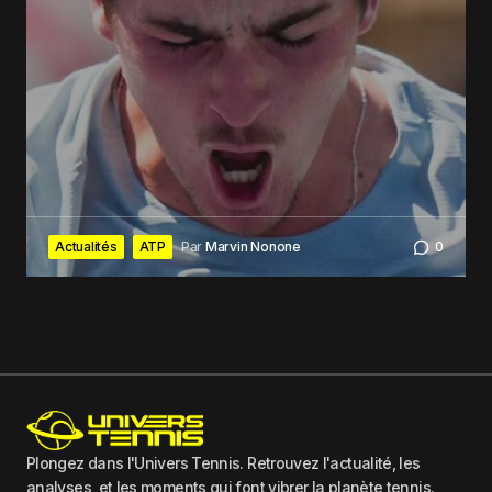
Actualités
ATP
Par
Marvin Nonone
0
Plongez dans l'Univers Tennis. Retrouvez l'actualité, les
analyses, et les moments qui font vibrer la planète tennis.