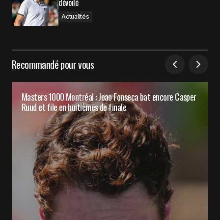
dévoilé
Actualités
Recommandé pour vous
Masters 1000 Montréal : Joao Fonseca bat encore Casper
Ruud et file en huitièmes de finale