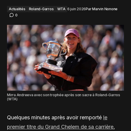
Actualités
Roland-Garros
WTA
6 juin 2026
Par
Marvin Nonone
0
Mirra Andreeva avec son trophée après son sacre à Roland-Garros
(WTA)
Quelques minutes après avoir remporté
le
premier titre du Grand Chelem de sa carrière
,