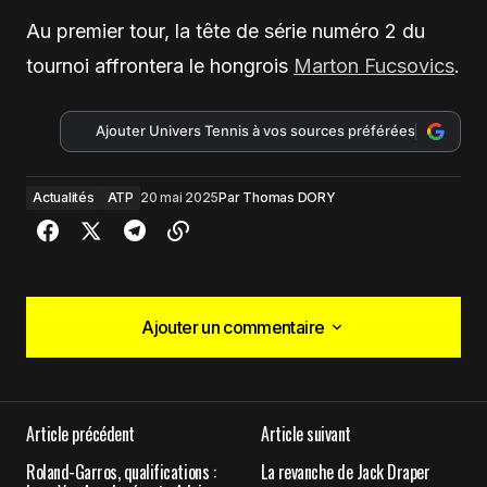
Au premier tour, la tête de série numéro 2 du
tournoi affrontera le hongrois
Marton Fucsovics
.
Ajouter Univers Tennis à vos sources préférées
Actualités
ATP
20 mai 2025
Par
Thomas DORY
Ajouter un commentaire
Ajouter un commentaire
Article précédent
Article suivant
Votre adresse e-mail ne sera pas publiée.
Les
Roland-Garros, qualifications :
La revanche de Jack Draper
champs obligatoires sont indiqués avec
*