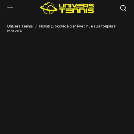
Novak Djokovic à Genève : « Je suis toujours motivé »
Univers Tennis
Novak Djokovic à Genève : « Je suis toujours
motivé »