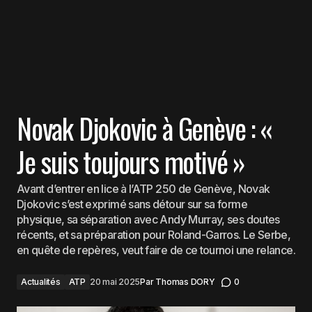
Novak Djokovic à Genève : «
Je suis toujours motivé »
Avant d’entrer en lice à l’ATP 250 de Genève, Novak
Djokovic s’est exprimé sans détour sur sa forme
physique, sa séparation avec Andy Murray, ses doutes
récents, et sa préparation pour Roland-Garros. Le Serbe,
en quête de repères, veut faire de ce tournoi une relance.
Actualités
ATP
20 mai 2025
Par
Thomas DORY
0