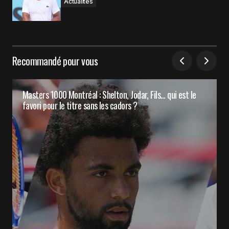
Actualités
Recommandé pour vous
Masters 1000 Montréal : Shelton, Jodar, Fils… qui est le
favori pour le titre sans les cadors ?