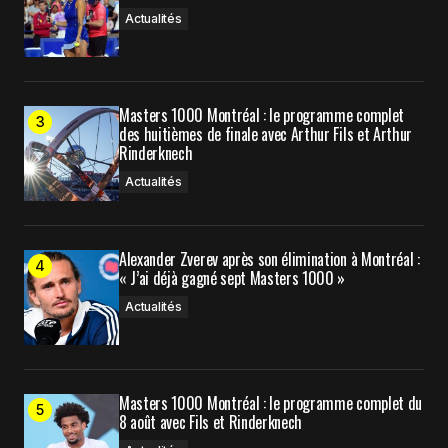
Actualités
Prévenez-moi de tous les nouveaux articles par e-
mail.
Masters 1000 Montréal : le programme complet
Submit Comment
des huitièmes de finale avec Arthur Fils et Arthur
Rinderknech
Actualités
Alexander Zverev après son élimination à Montréal :
« J’ai déjà gagné sept Masters 1000 »
Actualités
Masters 1000 Montréal : le programme complet du
8 août avec Fils et Rinderknech