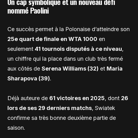
Un cap symbolique et un nouveau défi
nommé Paolini
Ce succès permet à la Polonaise d’atteindre son
25e quart de finale en WTA 1000
en
seulement
41 tournois disputés à ce niveau
,
un chiffre qui la place dans un club très fermé
aux côtés de
Serena Williams (32)
et
Maria
Sharapova (39)
.
Déjà auteure de
61 victoires en 2025
, dont
26
lors de ses 29 derniers matchs
, Swiatek
confirme sa très bonne deuxième partie de
saison.