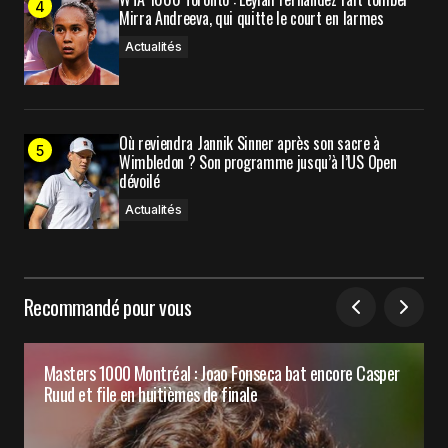
Mirra Andreeva, qui quitte le court en larmes
Actualités
Où reviendra Jannik Sinner après son sacre à
Wimbledon ? Son programme jusqu’à l’US Open
dévoilé
Actualités
Recommandé pour vous
Masters 1000 Montréal : Joao Fonseca bat encore Casper
Ruud et file en huitièmes de finale