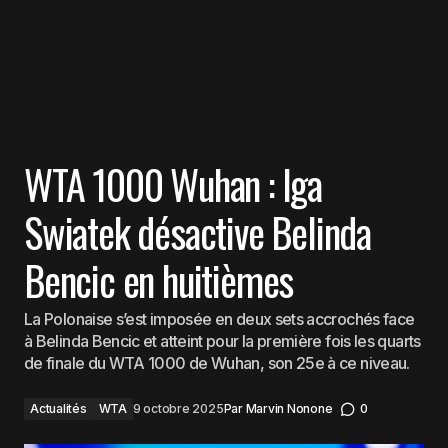
WTA 1000 Wuhan : Iga
Swiatek désactive Belinda
Bencic en huitièmes
La Polonaise s’est imposée en deux sets accrochés face
à Belinda Bencic et atteint pour la première fois les quarts
de finale du WTA 1000 de Wuhan, son 25e à ce niveau.
Actualités
WTA
9 octobre 2025
Par
Marvin Nonone
0