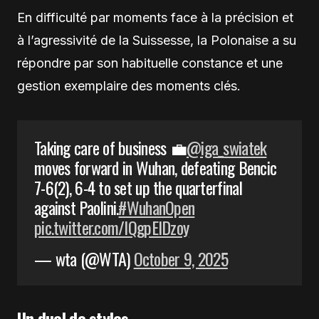
En difficulté par moments face à la précision et
à l’agressivité de la Suissesse, la Polonaise a su
répondre par son habituelle constance et une
gestion exemplaire des moments clés.
Taking care of business 💼
@iga_swiatek
moves forward in Wuhan, defeating Bencic
7-6(2), 6-4 to set up the quarterfinal
against Paolini.
#WuhanOpen
pic.twitter.com/lQgpEIDzoy
— wta (@WTA)
October 9, 2025
Un duel de styles