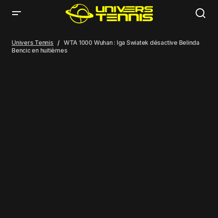
WTA 1000 Wuhan : Iga Swiatek désactive Belinda Bencic en huitièmes
Univers Tennis
WTA 1000 Wuhan : Iga Swiatek désactive Belinda
Bencic en huitièmes