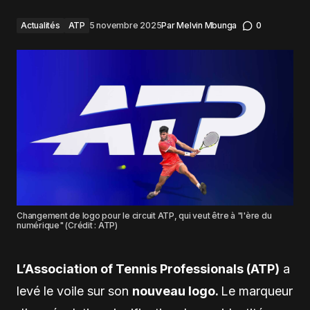
Actualités
ATP
5 novembre 2025
Par
Melvin Mbunga
0
Changement de logo pour le circuit ATP, qui veut être à "l'ère du
numérique" (Crédit : ATP)
L’Association of Tennis Professionals (ATP)
a
levé le voile sur son
nouveau logo.
Le marqueur