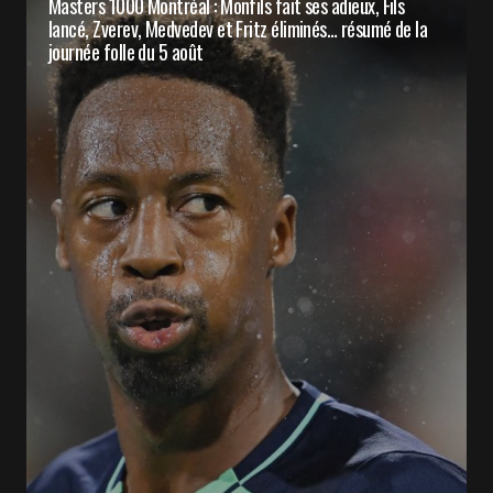
Masters 1000 Montréal : Monfils fait ses adieux, Fils
lancé, Zverev, Medvedev et Fritz éliminés… résumé de la
journée folle du 5 août