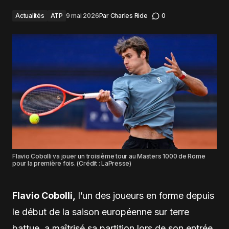
Actualités
ATP
9 mai 2026
Par
Charles Ride
0
Flavio Cobolli va jouer un troisième tour au Masters 1000 de Rome
pour la première fois. (Crédit : LaPresse)
Flavio Cobolli,
l’un des joueurs en forme depuis
le début de la saison européenne sur terre
battue, a maîtrisé sa partition lors de son entrée