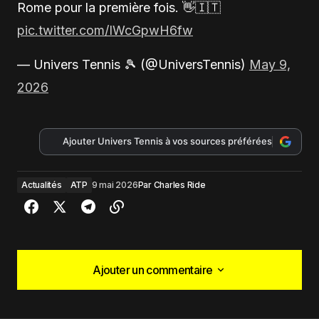
Rome pour la première fois. 👋🇮🇹
pic.twitter.com/IWcGpwH6fw
— Univers Tennis 🎾 (@UniversTennis)
May 9,
2026
Ajouter Univers Tennis à vos sources préférées
Actualités
ATP
9 mai 2026
Par
Charles Ride
Ajouter un commentaire
Ajouter un commentaire