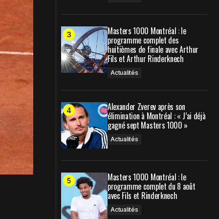
Masters 1000 Montréal : le
programme complet des
huitièmes de finale avec Arthur
Fils et Arthur Rinderknech
Actualités
Alexander Zverev après son
élimination à Montréal : « J’ai déjà
gagné sept Masters 1000 »
Actualités
Masters 1000 Montréal : le
programme complet du 8 août
avec Fils et Rinderknech
Actualités