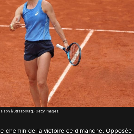
aison à Strasbourg. (Getty Images)
 le chemin de la victoire ce dimanche. Opposée