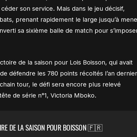
céder son service. Mais dans le jeu décisif,
ébats, prenant rapidement le large jusqu’à mene
onverti sa sixième balle de match pour s’impose
ictoire de la saison pour Lois Boisson, qui avait
e défendre les 780 points récoltés l’an dernie
hain tour, le défi sera encore plus relevé
 tête de série n°1, Victoria Mboko.
IRE DE LA SAISON POUR BOISSON 🇫🇷