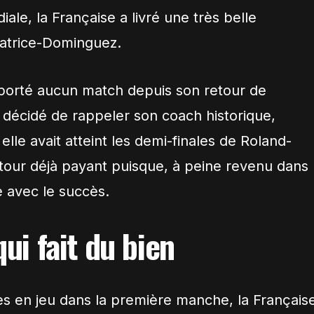
le, la Française a livré une très belle
Patrice-Dominguez.
emporté aucun match depuis son retour de
a décidé de rappeler son coach historique,
elle avait atteint les demi-finales de Roland-
etour déjà payant puisque, à peine revenu dans
 avec le succès.
qui fait du bien
s en jeu dans la première manche, la Français