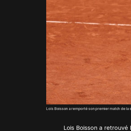
Loïs Boisson a remporté son premier match de la s
Lois Boisson a retrouvé