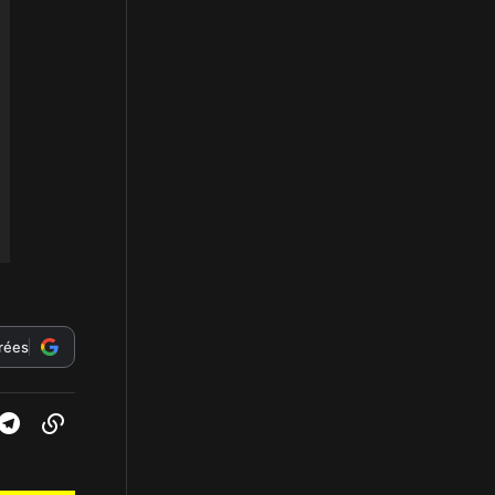
érées