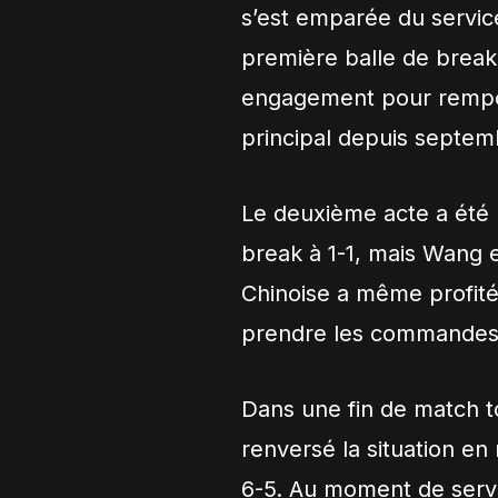
s’est emparée du service
première balle de break.
engagement pour remport
principal depuis septem
Le deuxième acte a été b
break à 1-1, mais Wang 
Chinoise a même profité
prendre les commandes
Dans une fin de match t
renversé la situation e
6-5. Au moment de servi