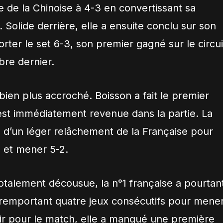
 de la Chinoise à 4-3 en convertissant sa
 Solide derrière, elle a ensuite conclu sur son
er le set 6-3, son premier gagné sur le circui
bre dernier.
ien plus accroché. Boisson a fait le premier
est immédiatement revenue dans la partie. La
 d’un léger relâchement de la Française pour
 et mener 5-2.
otalement décousue, la n°1 française a pourtan
n remportant quatre jeux consécutifs pour mene
r pour le match, elle a manqué une première