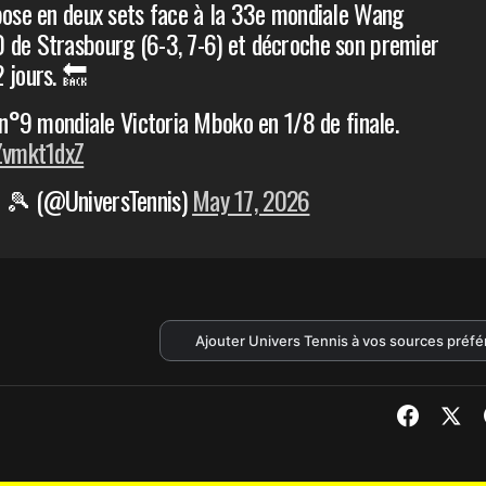
pose en deux sets face à la 33e mondiale Wang
 de Strasbourg (6-3, 7-6) et décroche son premier
 jours. 🔙
a n°9 mondiale Victoria Mboko en 1/8 de finale.
uZvmkt1dxZ
 🎾 (@UniversTennis)
May 17, 2026
Ajouter Univers Tennis à vos sources préf