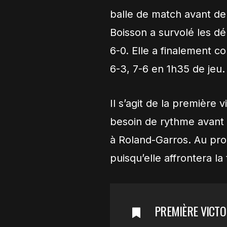
balle de match avant de 
Boisson a survolé les d
6-0. Elle a finalement c
6-3, 7-6 en 1h35 de jeu.
Il s’agit de la première v
besoin de rythme avant d
à Roland-Garros. Au proc
puisqu’elle affrontera la
PREMIÈRE VICTO