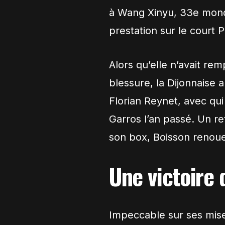
à Wang Xinyu, 33e mondia
prestation sur le court 
Alors qu’elle n’avait r
blessure, la Dijonnaise 
Florian Reynet, avec qui 
Garros l’an passé. Un r
son box, Boisson renoue
Une victoire 
Impeccable sur ses mise