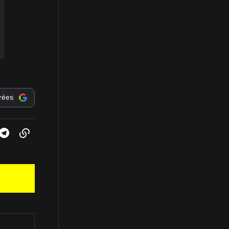
érées