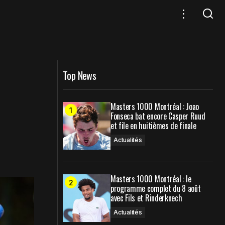
lsace
Masters 1000 Rome : Carlos Alcaraz
expédie Dusan Lajovic
Top News
Masters 1000 Montréal : Joao
Fonseca bat encore Casper Ruud
et file en huitièmes de finale
Actualités
Masters 1000 Montréal : le
programme complet du 8 août
avec Fils et Rinderknech
Actualités