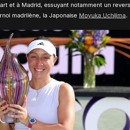
gart et à Madrid, essuyant notamment un rever
urnoi madrilène, la Japonaise
Moyuka Uchijima
.