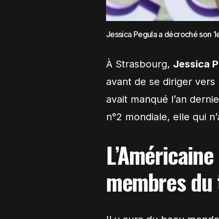
Jessica Pegula a décroché son 1er
À Strasbourg,
Jessica 
avant de se diriger vers
avait manqué l’an dernier
n°2 mondiale, elle qui n
L’Américaine 
membres du 