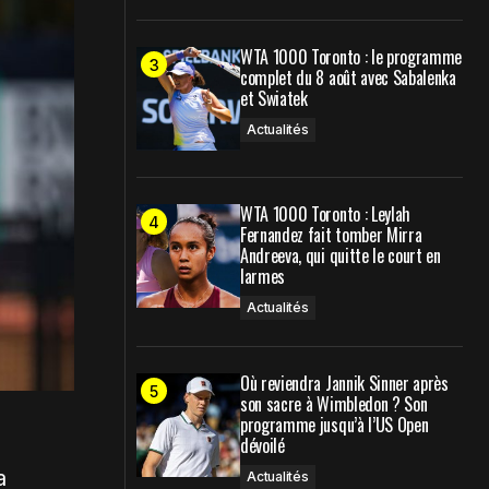
WTA 1000 Toronto : le programme
complet du 8 août avec Sabalenka
et Swiatek
Actualités
WTA 1000 Toronto : Leylah
Fernandez fait tomber Mirra
Andreeva, qui quitte le court en
larmes
Actualités
Où reviendra Jannik Sinner après
son sacre à Wimbledon ? Son
programme jusqu’à l’US Open
dévoilé
a
Actualités