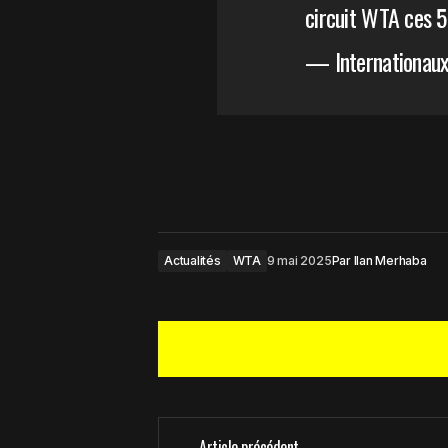
circuit WTA ces 5
— Internationau
Actualités
WTA
9 mai 2025
Par
Ilan Merhaba
Article précédent