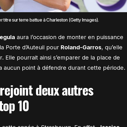
 titre sur terre battue à Charleston (Getty Images).
Pegula
aura l’occasion de monter en puissance
 la Porte d’Auteuil pour
Roland-Garros
, qu’elle
. Elle pourrait ainsi s’emparer de la place de
’a aucun point à défendre durant cette période.
rejoint deux autres
top 10