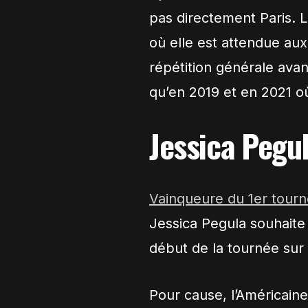
pas directement Paris. L
où elle est attendue au
répétition générale avan
qu’en 2019 et en 2021 où 
Jessica Pegu
Vainqueure du 1er tourno
Jessica Pegula souhaite
début de la tournée sur
Pour cause, l’Américain