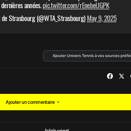
 dernières années.
pic.twitter.com/rEnebeUGPK
x de Strasbourg (@WTA_Strasbourg)
May 9, 2025
Ajouter Univers Tennis à vos sources préf
Ajouter un commentaire
Ajouter un commentaire
Article suivant