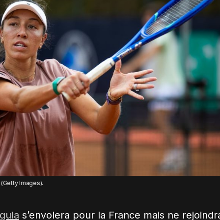
 (Getty Images).
gula
s’envolera pour la France mais ne rejoindr