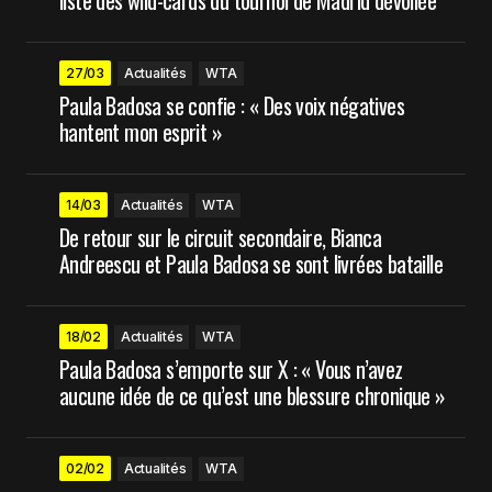
27/03
Actualités
WTA
Paula Badosa se confie : « Des voix négatives
hantent mon esprit »
14/03
Actualités
WTA
De retour sur le circuit secondaire, Bianca
Andreescu et Paula Badosa se sont livrées bataille
18/02
Actualités
WTA
Paula Badosa s’emporte sur X : « Vous n’avez
aucune idée de ce qu’est une blessure chronique »
02/02
Actualités
WTA