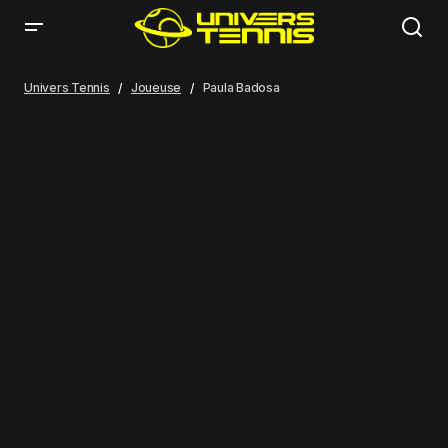
Univers Tennis
Joueuse
Paula Badosa