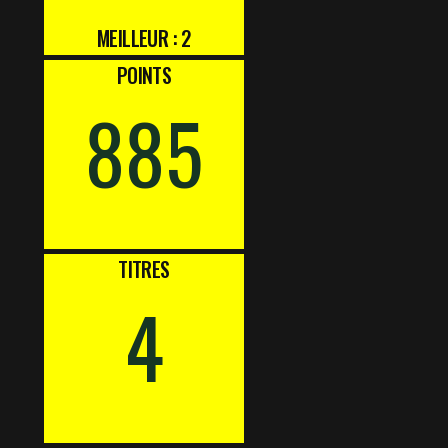
MEILLEUR : 2
POINTS
885
TITRES
4