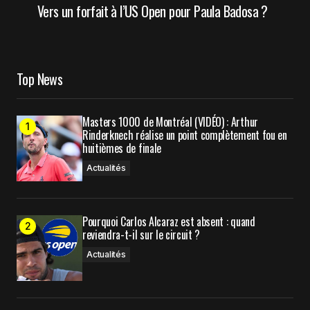
Vers un forfait à l’US Open pour Paula Badosa ?
Top News
Masters 1000 de Montréal (VIDÉO) : Arthur
Rinderknech réalise un point complètement fou en
huitièmes de finale
Actualités
Pourquoi Carlos Alcaraz est absent : quand
reviendra-t-il sur le circuit ?
Actualités