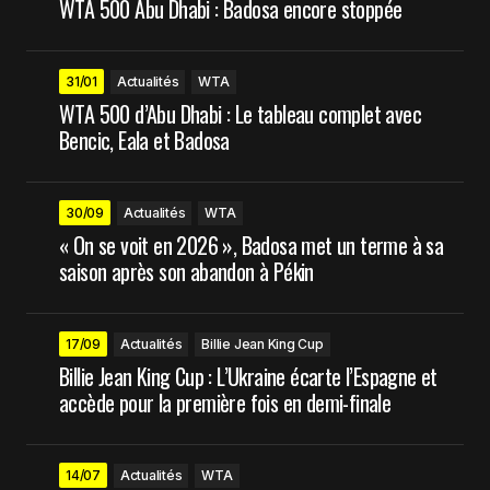
WTA 500 Abu Dhabi : Badosa encore stoppée
31/01
Actualités
WTA
WTA 500 d’Abu Dhabi : Le tableau complet avec
Bencic, Eala et Badosa
30/09
Actualités
WTA
« On se voit en 2026 », Badosa met un terme à sa
saison après son abandon à Pékin
17/09
Actualités
Billie Jean King Cup
Billie Jean King Cup : L’Ukraine écarte l’Espagne et
accède pour la première fois en demi-finale
14/07
Actualités
WTA