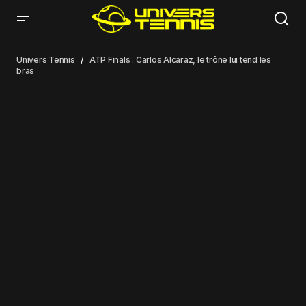
ATP Finals : Carlos Alcaraz, le trône lui tend les bras
Univers Tennis
ATP Finals : Carlos Alcaraz, le trône lui tend les
bras