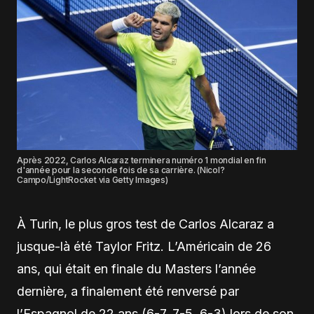
Après 2022, Carlos Alcaraz terminera numéro 1 mondial en fin
d'année pour la seconde fois de sa carrière. (Nicol?
Campo/LightRocket via Getty Images)
À Turin, le plus gros test de Carlos Alcaraz a
jusque-là été Taylor Fritz. L’Américain de 26
ans, qui était en finale du Masters l’année
dernière, a finalement été renversé par
l’Espagnol de 22 ans (6-7, 7-5, 6-3) lors de son