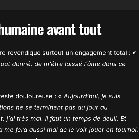
 humaine avant tout
ero revendique surtout un engagement total : «
 tout donné, de m’être laissé l’âme dans ce
reste douloureuse : «
Aujourd’hui, je suis
tions ne se terminent pas du jour au
, j’ai très mal. Il faut un temps de deuil.
Et
a me fera aussi mal de le voir jouer en tournoi.