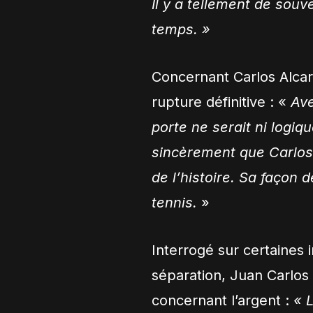
Il y a tellement de sou
temps. »
Concernant Carlos Alcar
rupture définitive : «
Ave
porte ne serait ni logiqu
sincèrement que Carlos a
de l’histoire. Sa façon 
tennis.
»
Interrogé sur certaines 
séparation, Juan Carlos 
concernant l’argent :
« L