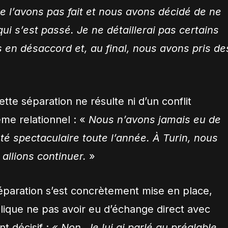
e l’avons pas fait et nous avons décidé de ne
qui s’est passé. Je ne détaillerai pas certains
s en désaccord et, au final, nous avons pris de
 cette séparation ne résulte ni d’un conflit
ème relationnel : «
Nous n’avons jamais eu de
été spectaculaire toute l’année. À Turin, nous
allions continuer.
»
séparation s’est concrètement mise en place,
lique ne pas avoir eu d’échange direct avec
t décisif :
« Non. Je lui ai parlé au préalable