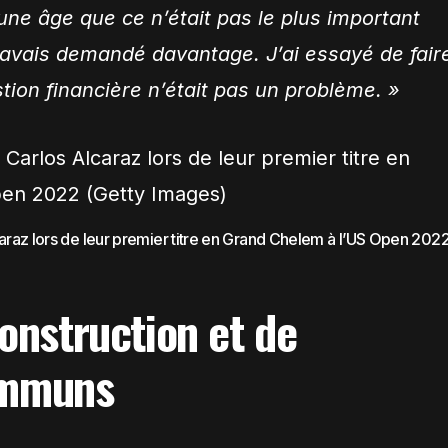
ne âge que ce n’était pas le plus important
j’avais demandé davantage. J’ai essayé de fair
ion financière n’était pas un problème. »
caraz lors de leur premier titre en Grand Chelem à l’US Open 202
onstruction et de
ommuns