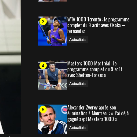
WTA 1000 Toronto : le programme
complet du 9 août avec Osaka –
Fernandez
Actualités
Masters 1000 Montréal : le
programme complet du 9 août
avec Shelton-Fonseca
Actualités
Alexander Zverev après son
élimination à Montréal : « J’ai déjà
gagné sept Masters 1000 »
Actualités