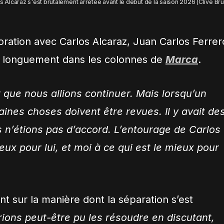
s Alcaraz s'est brutalement arrêtée avant le début de la saison 2026 (Clive Bru
boration avec Carlos Alcaraz, Juan Carlos Ferrer
r longuement dans les colonnes de
Marca
.
 que nous allions continuer. Mais lorsqu’un
aines choses doivent être revues. Il y avait de
s n’étions pas d’accord. L’entourage de Carlos
eux pour lui, et moi à ce qui est le mieux pour
t sur la manière dont la séparation s’est
ions peut-être pu les résoudre en discutant,