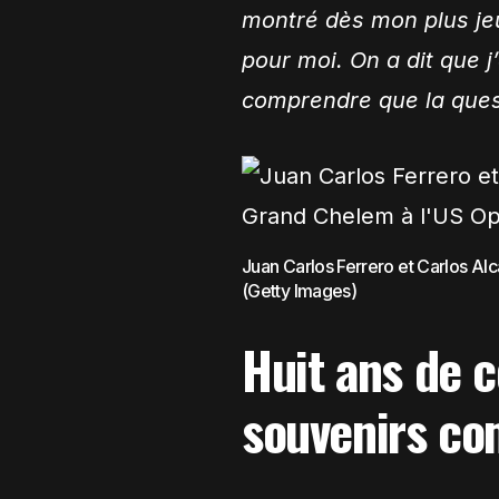
montré dès mon plus jeu
pour moi. On a dit que 
comprendre que la quest
Juan Carlos Ferrero et Carlos Al
(Getty Images)
Huit ans de c
souvenirs c