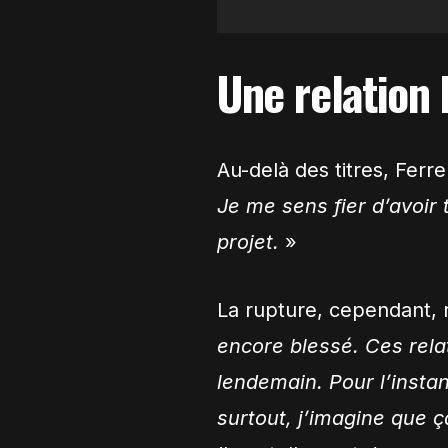
Une relation
Au-delà des titres, Ferr
Je me sens fier d’avoir
projet.
»
La rupture, cependant, 
encore blessé. Ces rela
lendemain. Pour l’instant
surtout, j’imagine que ç