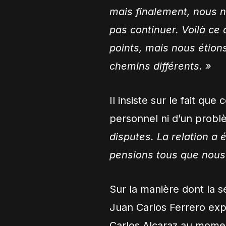
mais finalement, nous n
pas continuer. Voilà ce 
points, mais nous étion
chemins différents. »
Il insiste sur le fait que
personnel ni d’un probl
disputes. La relation a 
pensions tous que nous 
Sur la manière dont la 
Juan Carlos Ferrero exp
Carlos Alcaraz au momen