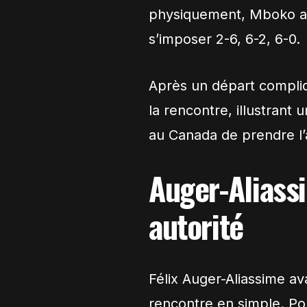
physiquement, Mboko a 
s’imposer 2-6, 6-2, 6-0.
Après un départ compliq
la rencontre, illustrant
au Canada de prendre l’
Auger-Aliass
autorité
Félix Auger-Aliassime ava
rencontre en simple. Pou