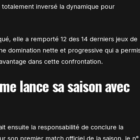
totalement inversé la dynamique pour
ué, elle a remporté 12 des 14 derniers jeux de
 une domination nette et progressive qui a permi
avantage dans cette confrontation.
ime lance sa saison avec
it ensuite la responsabilité de conclure la
r son premier match officiel de la saison, le n°