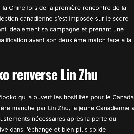
la Chine lors de la première rencontre de la
lection canadienne s’est imposée sur le score
çant idéalement sa campagne et prenant une
ualification avant son deuxième match face à la
ko renverse Lin Zhu
 Mboko qui a ouvert les hostilités pour le Canada
ère manche par Lin Zhu, la jeune Canadienne 
justements nécessaires après la perte du
ive dans l’échange et bien plus solide