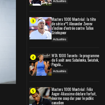
Actualités
Masters 1000 Montréal : la tête
de série n°1 Alexander Zverev
s’incline d’entrée contre Tallon
Griekspoor
Actualités
WTA 1000 Toronto : le programme
du 6 août avec Sabalenka, Swiatek,
Pegula…
Actualités
Masters 1000 Montréal : Félix
Auger-Aliassime déclare forfait,
énorme coup dur pour le public
canadien