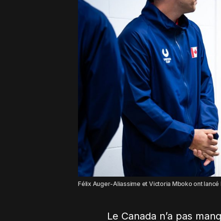
Félix Auger-Aliassime et Victoria Mboko ont lancé
Le Canada n’a pas manq