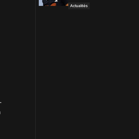
Actualités
.
a