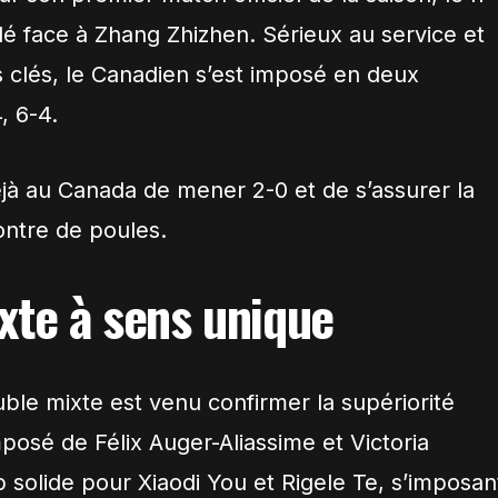
lé face à Zhang Zhizhen. Sérieux au service et
 clés, le Canadien s’est imposé en deux
, 6-4.
jà au Canada de mener 2-0 et de s’assurer la
ontre de poules.
xte à sens unique
uble mixte est venu confirmer la supériorité
osé de Félix Auger-Aliassime et Victoria
 solide pour Xiaodi You et Rigele Te, s’imposan