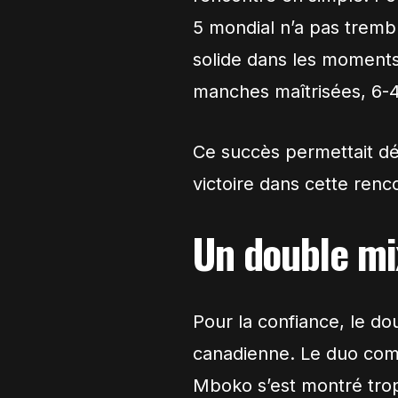
5 mondial n’a pas tremb
solide dans les moments
manches maîtrisées, 6-4
Ce succès permettait dé
victoire dans cette renc
Un double mi
Pour la confiance, le do
canadienne. Le duo comp
Mboko s’est montré trop