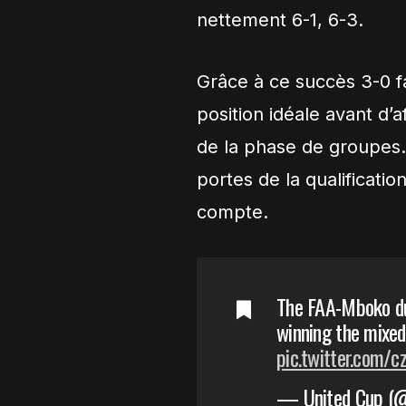
nettement 6-1, 6-3.
Grâce à ce succès 3-0 f
position idéale avant d’
de la phase de groupes. 
portes de la qualificati
compte.
The FAA-Mboko duo
winning the mixe
pic.twitter.com
— United Cup (@