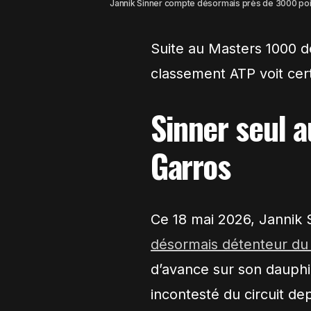
Jannik Sinner compte désormais près de 3000 poi
Suite au Masters 1000 d
classement ATP voit cert
Sinner seul 
Garros
Ce 18 mai 2026, Jannik S
désormais détenteur du
d’avance sur son dauphin
incontesté du circuit de