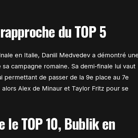
rapproche du TOP 5
finale en Italie, Daniil Medvedev a démontré un
e sa campagne romaine. Sa demi-finale lui vaut
ui permettant de passer de la 9e place au 7e
 alors Alex de Minaur et Taylor Fritz pour se
e le TOP 10, Bublik en