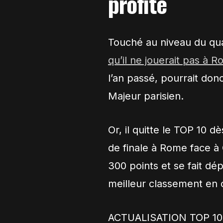
profite
Touché au niveau du qua
qu’il ne jouerait pas à 
l’an passé, pourrait do
Majeur parisien.
Or, il quitte le TOP 10 
de finale à Rome face à
300 points et se fait dé
meilleur classement en c
ACTUALISATION TOP 10