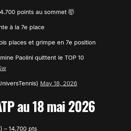
e 14.700 points au sommet 🤯
te à la 7e place
trois places et grimpe en 7e position
smine Paolini quittent le TOP 10
ZSw
UniversTennis)
May 18, 2026
TP au 18 mai 2026
) – 14.700 pts