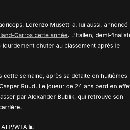
driceps, Lorenzo Musetti a, lui aussi, annoncé
Roland-Garros cette année
. L’Italien, demi-finalist
nc lourdement chuter au classement après le
dès cette semaine, après sa défaite en huitièmes
 Casper Ruud. Le joueur de 24 ans perd en effe
passer par Alexander Bublik, qui retrouve son
arrière.
 ATP/WTA 📊