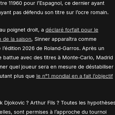
tre 11960 pour l’Espagnol, ce dernier ayant
yant pas défendu son titre sur l’ocre romain.
 au poignet droit, a
déclaré forfait pour le
de la saison
, Sinner apparaîtra comme
e l’édition 2026 de Roland-Garros. Après un
rre battue avec des titres à Monte-Carlo, Madrid
giner quel joueur sera en mesure de déstabiliser
’autant plus que
le n°1 mondial en a fait l’objectif
 Djokovic ? Arthur Fils ? Toutes les hypothèses
-elles, sont permises à l’approche du tournoi