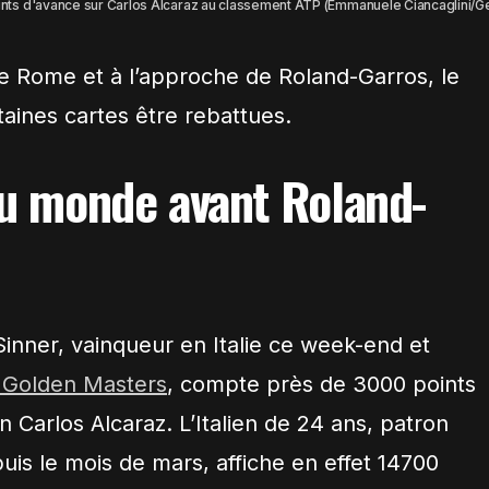
nts d'avance sur Carlos Alcaraz au classement ATP (Emmanuele Ciancaglini/G
e Rome et à l’approche de Roland-Garros, le
aines cartes être rebattues.
au monde avant Roland-
inner, vainqueur en Italie ce week-end et
 Golden Masters
, compte près de 3000 points
 Carlos Alcaraz. L’Italien de 24 ans, patron
puis le mois de mars, affiche en effet 14700