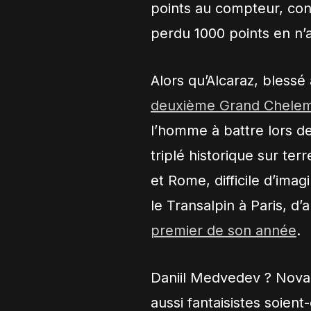
points au compteur, con
perdu 1000 points en n’a
Alors qu’Alcaraz, blessé
deuxième Grand Chelem 
l’homme à battre lors d
triplé historique sur te
et Rome, difficile d’ima
le Transalpin à Paris, d
premier de son année
.
Daniil Medvedev ? Novak
aussi fantaisistes soient