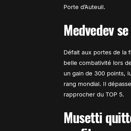
Porte d’Auteuil.
Medvedev se 
Défait aux portes de la 
belle combativité lors d
un gain de 300 points, l
rang mondial. Il dépasse
rapprocher du TOP 5.
Musetti quitt