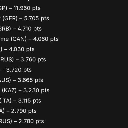
SP) – 11.960 pts
 (GER) – 5.705 pts
SRB) – 4.710 pts
sime (CAN) – 4.060 pts
) – 4.030 pts
(RUS) – 3.760 pts
) – 3.720 pts
AUS) – 3.665 pts
k (KAZ) – 3.230 pts
ITA) – 3.115 pts
TA) – 2.790 pts
RUS) – 2.780 pts