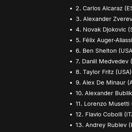
2. Carlos Alcaraz (E
3. Alexander Zverev
4. Novak Djokovic (
5. Félix Auger-Alias
6. Ben Shelton (USA
7. Daniil Medvedev 
8. Taylor Fritz (USA
9. Alex De Minaur (
10. Alexander Bubli
11. Lorenzo Musetti (
12. Flavio Cobolli (I
13. Andrey Rublev (