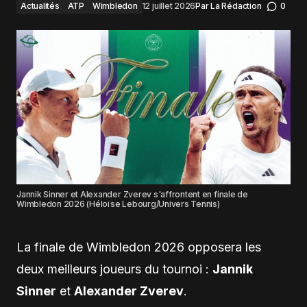
Actualités
ATP
Wimbledon
12 juillet 2026
Par
La Rédaction
0
Jannik Sinner et Alexander Zverev s'affrontent en finale de
Wimbledon 2026 (Héloïse Lebourg/Univers Tennis)
La finale de Wimbledon 2026 opposera les
deux meilleurs joueurs du tournoi :
Jannik
Sinner
et
Alexander Zverev
.