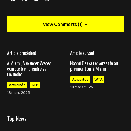
View Comments (1)
View Comments (1)
Les mecs n’ont pas de vies avec ces calendriers
Article précédent
Article suivant
surchargés. Ils ont bien raison de se plaindre.
T-C
À Miami, Alexander Zverev
Naomi Osaka renversante au
compte bien prendre sa
premier tour à Miami
18 mars 2025 at 22:10
revanche
Actualités
WTA
Répondre
Actualités
ATP
18 mars 2025
18 mars 2025
Votre adresse e-mail ne sera pas publiée.
Les
Top News
champs obligatoires sont indiqués avec
*