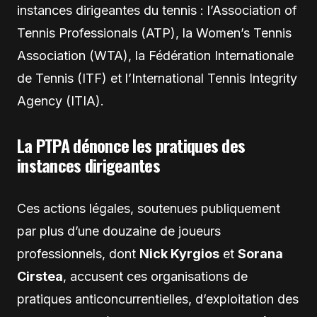
instances dirigeantes du tennis : l’Association of
Tennis Professionals (ATP), la Women’s Tennis
Association (WTA), la Fédération Internationale
de Tennis (ITF) et l’International Tennis Integrity
Agency (ITIA).
La PTPA dénonce les pratiques des
instances dirigeantes
Ces actions légales, soutenues publiquement
par plus d’une douzaine de joueurs
professionnels, dont
Nick Kyrgios
et
Sorana
Cirstea
, accusent ces organisations de
pratiques anticoncurrentielles, d’exploitation des