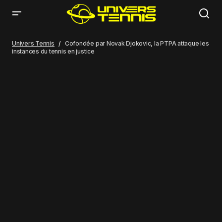
Cofondée par Novak Djokovic, la PTPA attaque les instances du tennis en
justice
Univers Tennis
Cofondée par Novak Djokovic, la PTPA attaque les
instances du tennis en justice