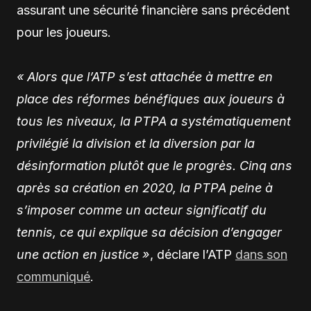
assurant une sécurité financière sans précédent
pour les joueurs.
« Alors que l’ATP s’est attachée à mettre en
place des réformes bénéfiques aux joueurs à
tous les niveaux, la PTPA a systématiquement
privilégié la division et la diversion par la
désinformation plutôt que le progrès. Cinq ans
après sa création en 2020, la PTPA peine à
s’imposer comme un acteur significatif du
tennis, ce qui explique sa décision d’engager
une action en justice »
, déclare l’ATP
dans son
communiqué
.