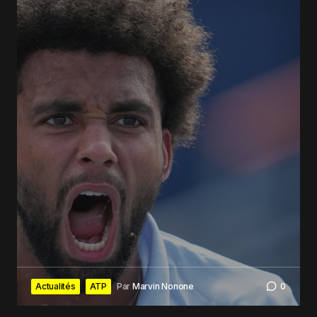
Actualités
ATP
Par
Marvin Nonone
0