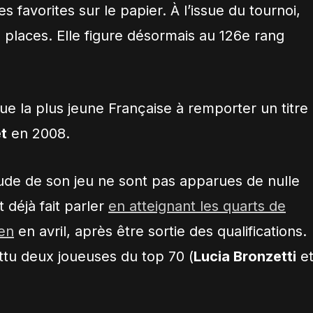
 favorites sur le papier. À l’issue du tournoi,
3 places. Elle figure désormais au 126e rang
ue la plus jeune Française à
remporter un titre
t
en 2008.
tude de son jeu ne sont pas apparues de nulle
 déjà fait parler
en atteignant les quarts de
uen
en avril, après être sortie des qualifications.
ttu deux joueuses du top 70 (
Lucia Bronzetti
e