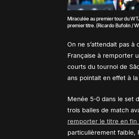
Miraculée au premier tour du W
premier titre. (Ricardo Bufolin / 
On ne s’attendait pas à
Française à remporter u
courts du tournoi de
São
ans pointait en effet à 
Menée 5-0 dans le set dé
trois balles de match av
remporter le titre en fi
particulièrement faible