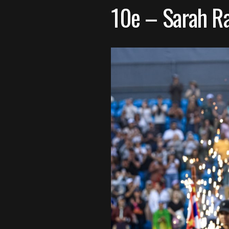
10e – Sarah R