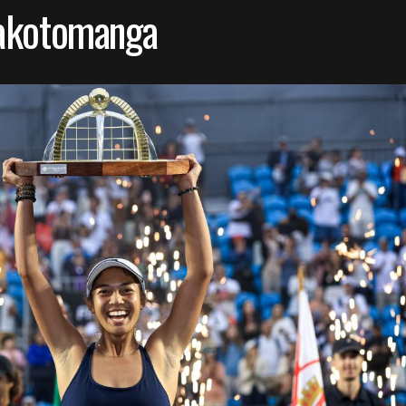
akotomanga