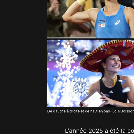
De gauche à droite et de haut en bas : Loïs Boisson
L’année 2025 a été la c