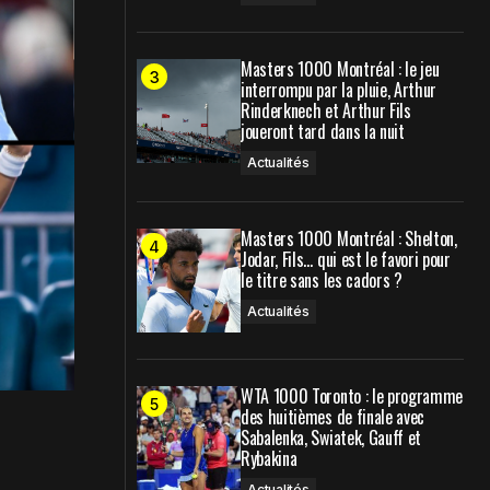
Masters 1000 Montréal : le jeu
interrompu par la pluie, Arthur
Rinderknech et Arthur Fils
joueront tard dans la nuit
Actualités
Masters 1000 Montréal : Shelton,
Jodar, Fils… qui est le favori pour
le titre sans les cadors ?
Actualités
WTA 1000 Toronto : le programme
des huitièmes de finale avec
Sabalenka, Swiatek, Gauff et
Rybakina
Actualités