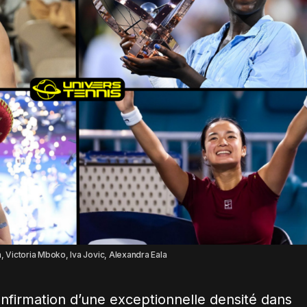
, Victoria Mboko, Iva Jovic, Alexandra Eala
onfirmation d’une exceptionnelle densité dans