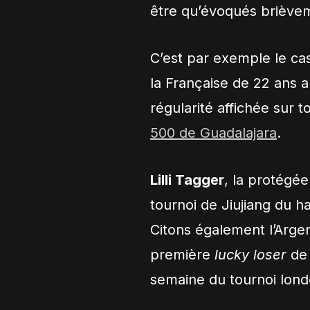
être qu’évoqués briève
C’est par exemple le c
la Française de 22 ans a
régularité affichée sur t
500 de Guadalajara
.
Lilli Tagger
, la protégée
tournoi de Jiujiang du h
Citons également l’Arge
première
lucky loser
de 
semaine du tournoi lond