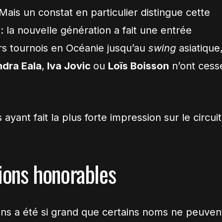
. Mais un constat en particulier distingue cette
 la nouvelle génération a fait une entrée
s tournois en Océanie jusqu’au
swing
asiatique
dra Eala
,
Iva Jovic
ou
Loïs Boisson
n’ont cess
 ayant fait la plus forte impression sur le circuit
ions honorables
ns a été si grand que certains noms ne peuven