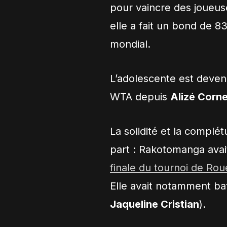
pour vaincre des joueuses
elle a fait un bond de 8
mondial.
L’adolescente est deven
WTA depuis
Alizé Corne
La solidité et la complé
part : Rakotomanga avait
finale du tournoi de Ro
Elle avait notamment ba
Jaqueline Cristian
).