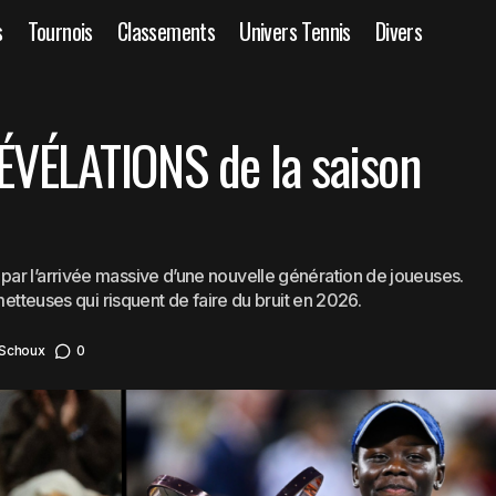
s
Tournois
Classements
Univers Tennis
Divers
WTA : le TOP 10 RÉVÉLATIONS de la saison 2025
Actualités
WTA
ÉVÉLATIONS de la saison
ar l’arrivée massive d’une nouvelle génération de joueuses.
metteuses qui risquent de faire du bruit en 2026.
 Schoux
0