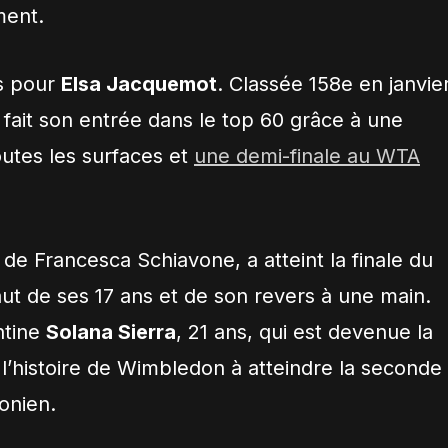
ment.
as pour
Elsa Jacquemot
. Classée 158e en janvier
 fait son entrée dans le top 60 grâce à une
outes les surfaces et
une demi-finale au WTA
 de Francesca Schiavone, a atteint la finale du
aut de ses 17 ans et de son revers à une main.
ntine
Solana Sierra
, 21 ans, qui est devenue la
l’histoire de Wimbledon à atteindre la seconde
onien.