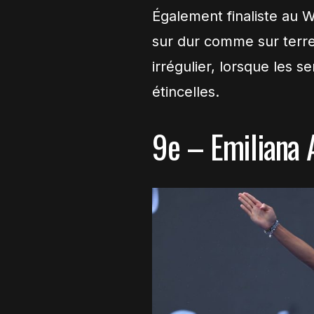
Également finaliste au W1
sur dur comme sur terre
irrégulier, lorsque les 
étincelles.
9e – Emiliana 