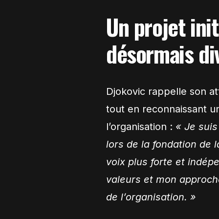
Un projet init
désormais di
Djokovic rappelle son at
tout en reconnaissant un
l’organisation :
« Je suis
lors de la fondation de 
voix plus forte et indép
valeurs et mon approche
de l’organisation. »