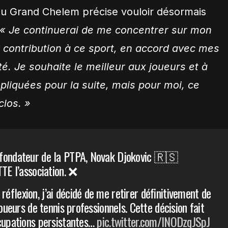
 du Grand Chelem précise vouloir désormais
« Je continuerai de me concentrer sur mon
a contribution à ce sport, en accord avec mes
té. Je souhaite le meilleur aux joueurs et à
pliquées pour la suite, mais pour moi, ce
clos. »
-fondateur de la PTPA, Novak Djokovic 🇷🇸
TTE l’association. ❌
éflexion, j’ai décidé de me retirer définitivement de
joueurs de tennis professionnels. Cette décision fait
cupations persistantes…
pic.twitter.com/INODzqJSpJ