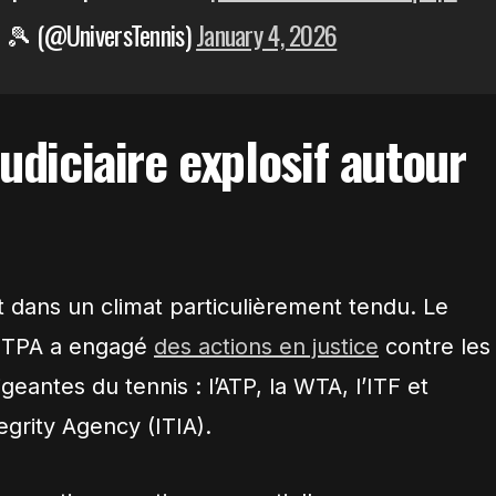
 🎾 (@UniversTennis)
January 4, 2026
udiciaire explosif autour
t dans un climat particulièrement tendu. Le
 PTPA a engagé
des actions en justice
contre les
igeantes du tennis : l’ATP, la WTA, l’ITF et
tegrity Agency (ITIA).