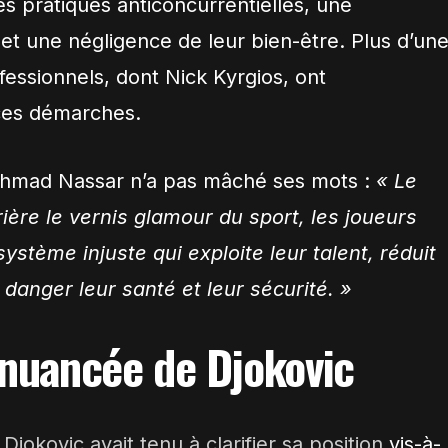
s pratiques anticoncurrentielles, une
 et une négligence de leur bien-être. Plus d’un
essionnels, dont Nick Kyrgios, ont
ces démarches.
 Ahmad Nassar n’a pas mâché ses mots :
« Le
rière le vernis glamour du sport, les joueurs
système injuste qui exploite leur talent, réduit
danger leur santé et leur sécurité. »
 nuancée de Djokovic
Djokovic avait tenu à clarifier sa position
vis-à-