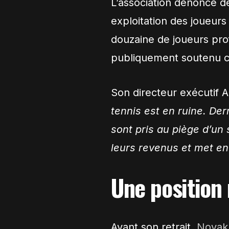
L’association dénonce de
exploitation des joueurs
douzaine de joueurs prof
publiquement soutenu 
Son directeur exécutif
tennis est en ruine. Der
sont pris au piège d’un 
leurs revenus et met en 
Une position
Avant son retrait,
Novak 