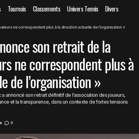
s
Tournois
Classements
Univers Tennis
Divers
jokovic annonce son retrait de la PTPA : « Mes valeurs ne corre
aleurs ne correspondent plus à la direction actuelle de l’organisation »
on actuelle de l’organisation »
nonce son retrait de la
urs ne correspondent plus à
le de l’organisation »
annoncé son retrait définitif de l’association des joueurs,
nce et la transparence, dans un contexte de fortes tensions
e
0