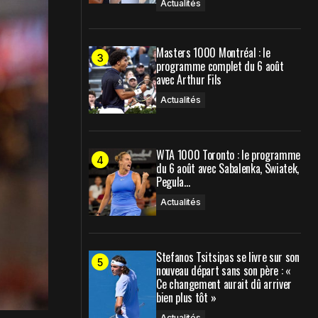
Actualités
Masters 1000 Montréal : le
programme complet du 6 août
avec Arthur Fils
Actualités
WTA 1000 Toronto : le programme
du 6 août avec Sabalenka, Swiatek,
Pegula…
Actualités
Stefanos Tsitsipas se livre sur son
nouveau départ sans son père : «
Ce changement aurait dû arriver
bien plus tôt »
Actualités