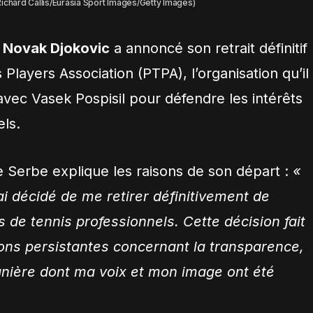
Richard Callis/Eurasia Sport Images/Getty Images)
.
Novak Djokovic
a annoncé son retrait définitif
 Players Association (PTPA), l’organisation qu’il
vec Vasek Pospisil pour défendre les intérêts
els.
Serbe explique les raisons de son départ :
«
ai décidé de me retirer définitivement de
s de tennis professionnels. Cette décision fait
ons persistantes concernant la transparence,
anière dont ma voix et mon image ont été