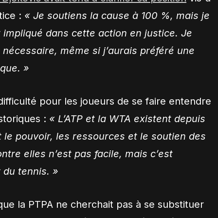
tice :
« Je soutiens la cause à 100 %, mais je
 impliqué dans cette action en justice. Je
t nécessaire, même si j’aurais préféré une
que. »
 difficulté pour les joueurs de se faire entendre
istoriques :
« L’ATP et la WTA existent depuis
 le pouvoir, les ressources et le soutien des
tre elles n’est pas facile, mais c’est
 du tennis. »
 que la PTPA ne cherchait pas à se substituer