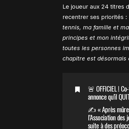
Le joueur aux 24 titres
recentrer ses priorités :
tennis, ma famille et m
principes et mon intégri
toutes les personnes im
chapitre est désormais 
🚨 OFFICIEL ! Co
annonce qu’il QUI
✍️ « Après mûre r
l’Association des 
suite à des préoc