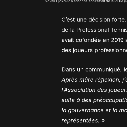
Novak Djokovic a annoncé son retrait de la PTPA (
C’est une décision forte
de la Professional Tennis
avait cofondée en 2019 a
des joueurs professionn
Dans un communiqué, le 
Après mûre réflexion, j’
l’Association des joueur
suite à des préoccupati
la gouvernance et la m
représentées. »